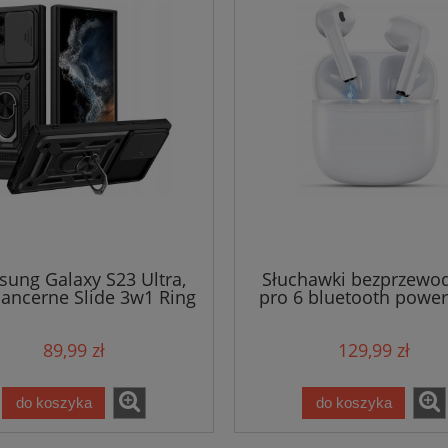
ung Galaxy S23 Ultra,
Słuchawki bezprzewo
pancerne Slide 3w1 Ring
pro 6 bluetooth powe
89,99 zł
129,99 zł
do koszyka
do koszyka