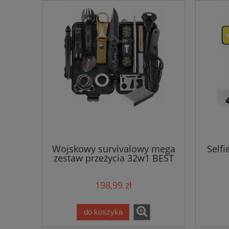
Wojskowy survivalowy mega
Selfi
zestaw przeżycia 32w1 BEST
198,99 zł
do koszyka