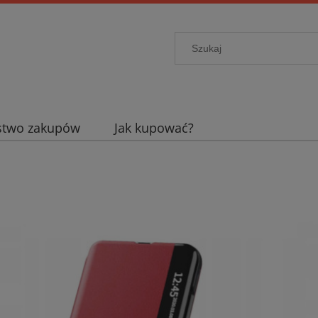
stwo zakupów
Jak kupować?