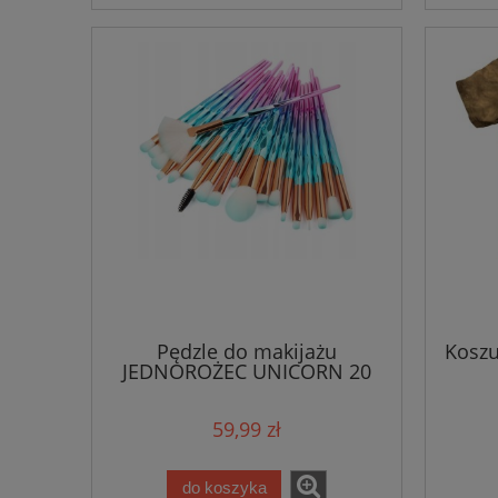
Pędzle do makijażu
Koszu
JEDNOROŻEC UNICORN 20
sztuk
59,99 zł
do koszyka