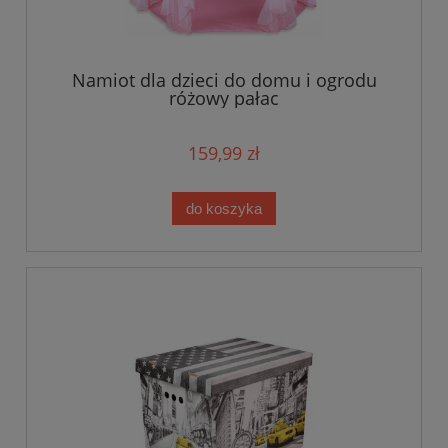
Namiot dla dzieci do domu i ogrodu
różowy pałac
159,99 zł
do koszyka