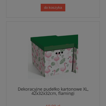
do koszyka
Dekoracyjne pudełko kartonowe XL,
42x32x32cm, flamingi