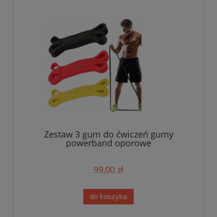
Zestaw 3 gum do ćwiczeń gumy
powerband oporowe
99,00 zł
do koszyka