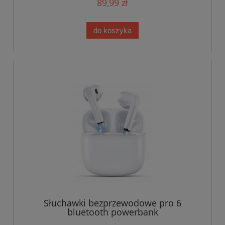
89,99 zł
do koszyka
Słuchawki bezprzewodowe pro 6
bluetooth powerbank