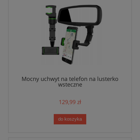
Mocny uchwyt na telefon na lusterko
wsteczne
129,99 zł
do koszyka