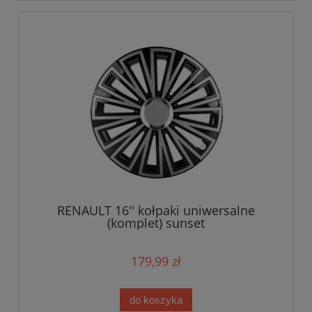
RENAULT 16'' kołpaki uniwersalne
(komplet) sunset
179,99 zł
do koszyka