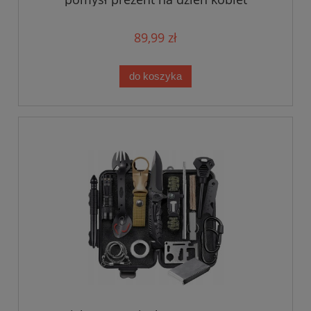
89,99 zł
do koszyka