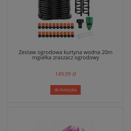
Zestaw ogrodowa kurtyna wodna 20m
mgiełka zraszacz ogrodowy
149,99 zł
do koszyka