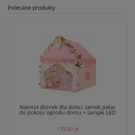
Polecane produkty
Namiot domek dla dzieci zamek pałac
do pokoju ogrodu domu + lampki LED
róż
179,99 zł