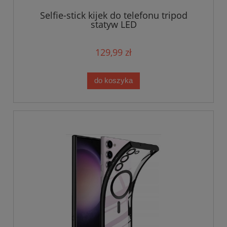
Selfie-stick kijek do telefonu tripod
statyw LED
129,99 zł
do koszyka