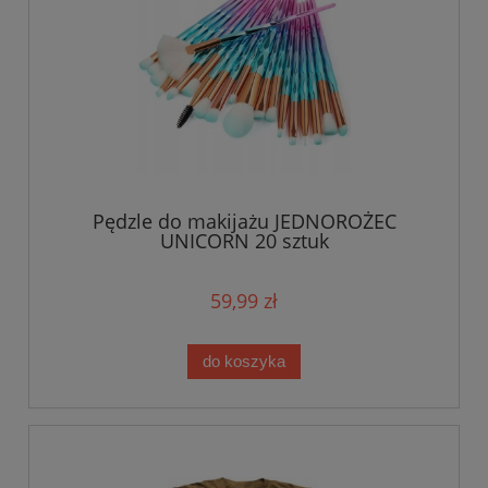
Pędzle do makijażu JEDNOROŻEC
UNICORN 20 sztuk
59,99 zł
do koszyka