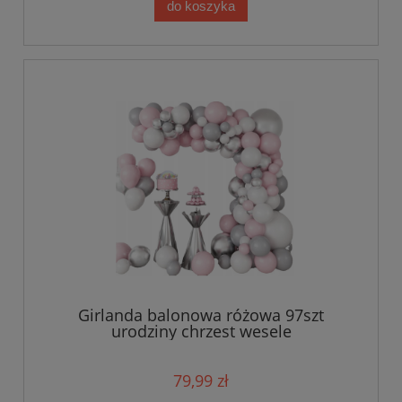
do koszyka
Girlanda balonowa różowa 97szt
urodziny chrzest wesele
79,99 zł