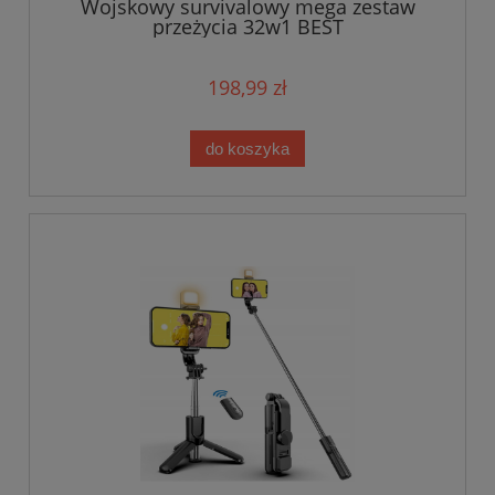
Wojskowy survivalowy mega zestaw
przeżycia 32w1 BEST
198,99 zł
do koszyka