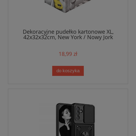
Dekoracyjne pudełko kartonowe XL,
42x32x32cm, New York / Nowy Jork
18,99 zł
do koszyka