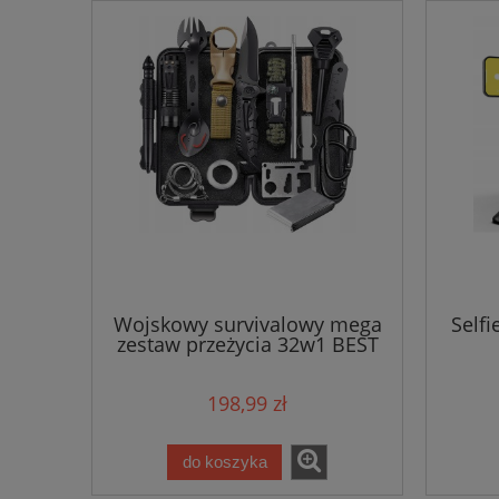
Wojskowy survivalowy mega
Selfi
zestaw przeżycia 32w1 BEST
198,99 zł
do koszyka