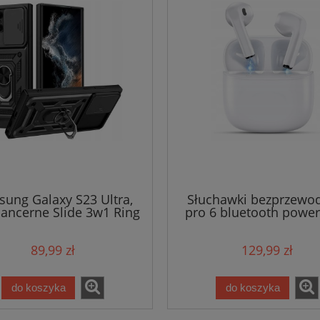
ung Galaxy S23 Ultra,
Słuchawki bezprzewo
pancerne Slide 3w1 Ring
pro 6 bluetooth powe
89,99 zł
129,99 zł
do koszyka
do koszyka