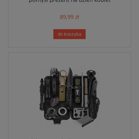
89,99 zł
do koszyka