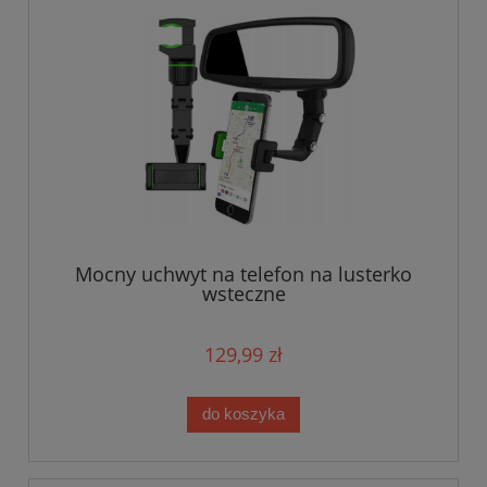
Mocny uchwyt na telefon na lusterko
wsteczne
129,99 zł
do koszyka