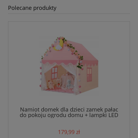
Polecane produkty
Namiot domek dla dzieci zamek pałac
do pokoju ogrodu domu + lampki LED
róż
179,99 zł