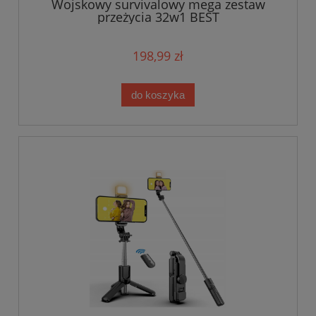
Wojskowy survivalowy mega zestaw
przeżycia 32w1 BEST
198,99 zł
do koszyka