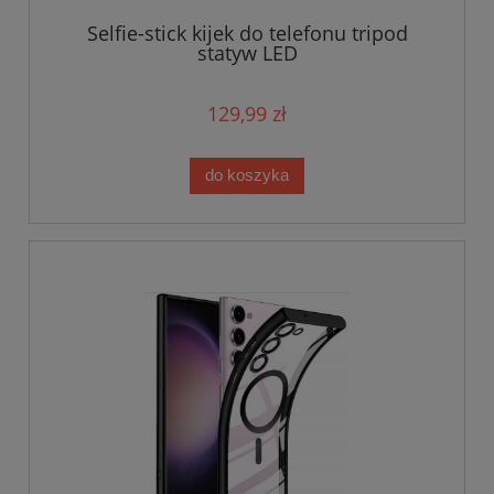
Selfie-stick kijek do telefonu tripod
statyw LED
129,99 zł
do koszyka