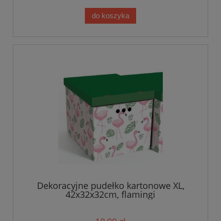
do koszyka
Dekoracyjne pudełko kartonowe XL,
42x32x32cm, flamingi