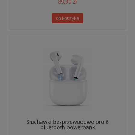
89,99 zł
do koszyka
Słuchawki bezprzewodowe pro 6
bluetooth powerbank