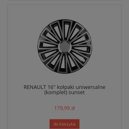
RENAULT 16'' kołpaki uniwersalne
(komplet) sunset
179,99 zł
do koszyka