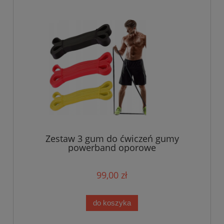
Zestaw 3 gum do ćwiczeń gumy
powerband oporowe
99,00 zł
do koszyka