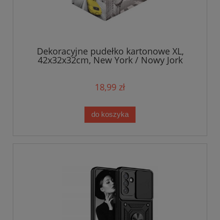
Dekoracyjne pudełko kartonowe XL,
42x32x32cm, New York / Nowy Jork
18,99 zł
do koszyka