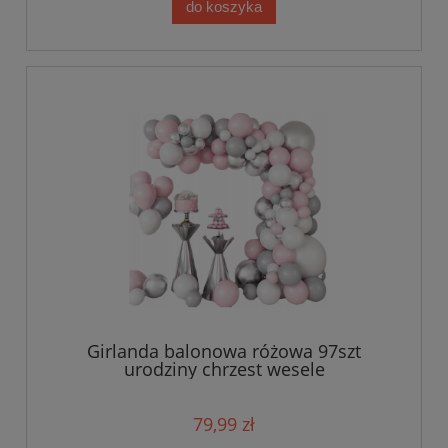
do koszyka
Girlanda balonowa różowa 97szt
urodziny chrzest wesele
79,99 zł