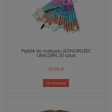
Pędzle do makijażu JEDNOROŻEC
UNICORN 20 sztuk
59,99 zł
do koszyka