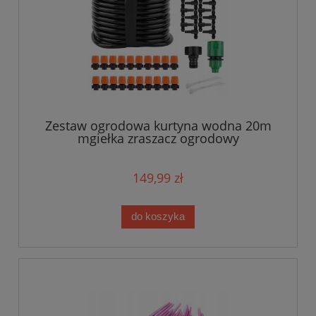
Zestaw ogrodowa kurtyna wodna 20m
mgiełka zraszacz ogrodowy
149,99 zł
do koszyka