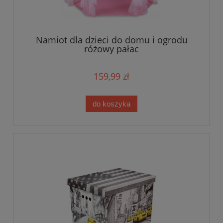
Namiot dla dzieci do domu i ogrodu
różowy pałac
159,99 zł
do koszyka