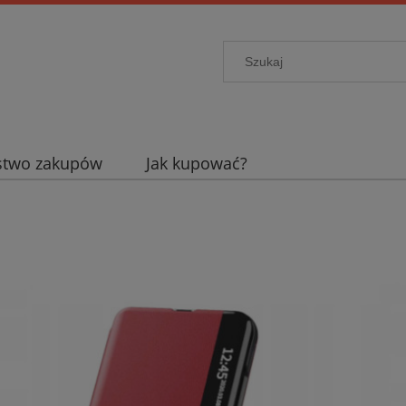
stwo zakupów
Jak kupować?