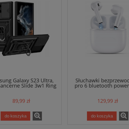
ung Galaxy S23 Ultra,
Słuchawki bezprzewo
pancerne Slide 3w1 Ring
pro 6 bluetooth powe
89,99 zł
129,99 zł
do koszyka
do koszyka