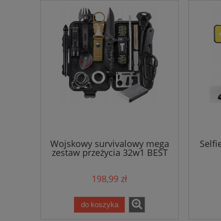
Wojskowy survivalowy mega
Selfi
zestaw przeżycia 32w1 BEST
198,99 zł
do koszyka