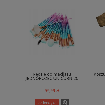
Pędzle do makijażu
Koszu
JEDNOROŻEC UNICORN 20
sztuk
59,99 zł
do koszyka