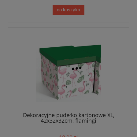
do koszyka
Dekoracyjne pudełko kartonowe XL,
42x32x32cm, flamingi