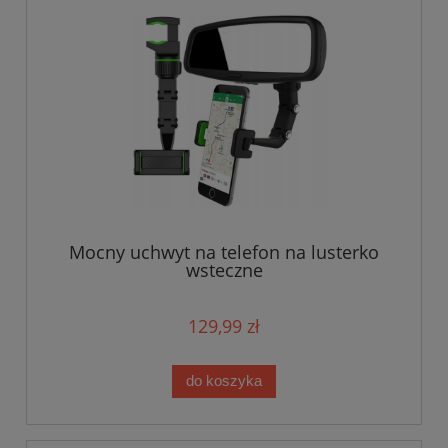
Mocny uchwyt na telefon na lusterko
wsteczne
129,99 zł
do koszyka