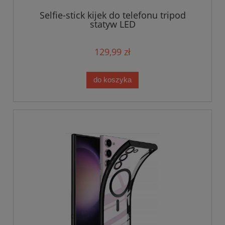
Selfie-stick kijek do telefonu tripod
statyw LED
129,99 zł
do koszyka