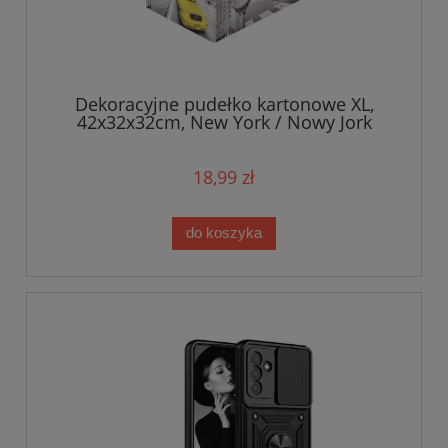
Dekoracyjne pudełko kartonowe XL,
42x32x32cm, New York / Nowy Jork
18,99 zł
do koszyka