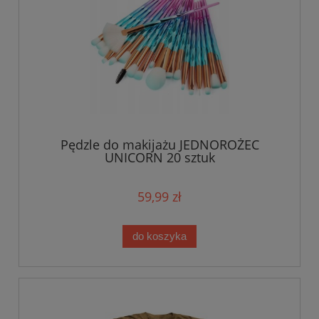
Pędzle do makijażu JEDNOROŻEC
UNICORN 20 sztuk
59,99 zł
do koszyka