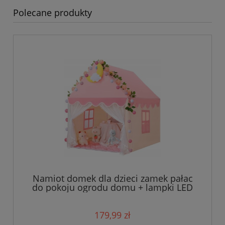
Polecane produkty
Namiot domek dla dzieci zamek pałac
do pokoju ogrodu domu + lampki LED
róż
179,99 zł