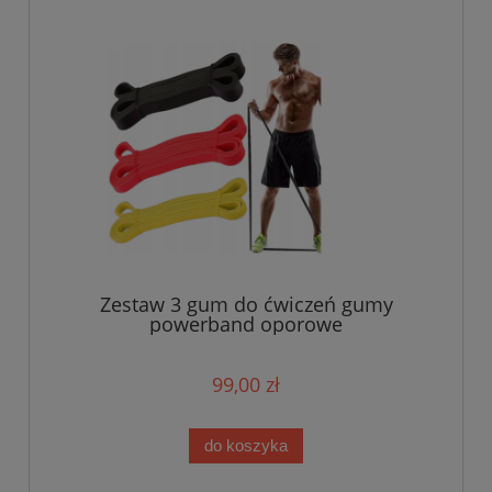
Zestaw 3 gum do ćwiczeń gumy
powerband oporowe
99,00 zł
do koszyka