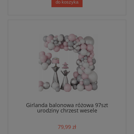
do koszyka
Girlanda balonowa różowa 97szt
urodziny chrzest wesele
79,99 zł