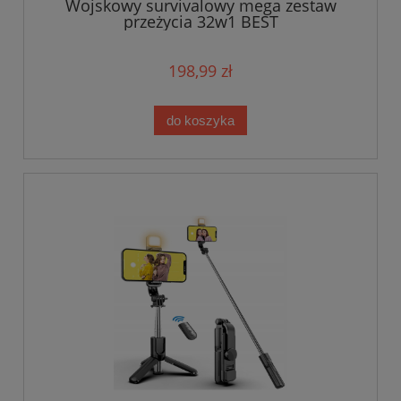
Wojskowy survivalowy mega zestaw
przeżycia 32w1 BEST
198,99 zł
do koszyka