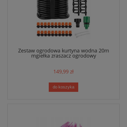
Zestaw ogrodowa kurtyna wodna 20m
mgiełka zraszacz ogrodowy
149,99 zł
do koszyka