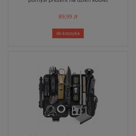
89,99 zł
do koszyka