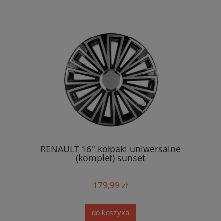
RENAULT 16'' kołpaki uniwersalne
(komplet) sunset
179,99 zł
do koszyka