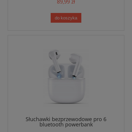
89,99 zł
do koszyka
Słuchawki bezprzewodowe pro 6
bluetooth powerbank