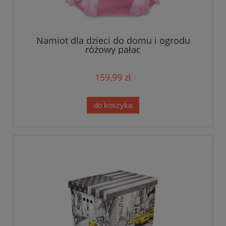
Namiot dla dzieci do domu i ogrodu
różowy pałac
159,99 zł
do koszyka