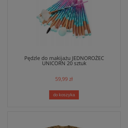
Pędzle do makijażu JEDNOROŻEC
UNICORN 20 sztuk
59,99 zł
do koszyka