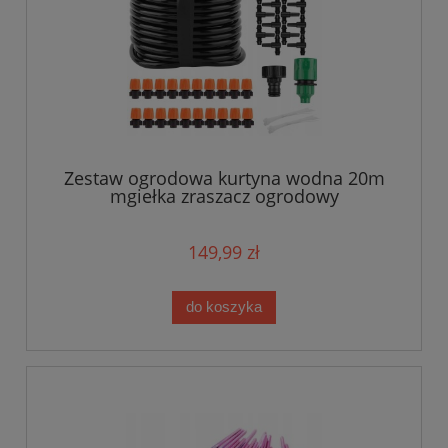
Zestaw ogrodowa kurtyna wodna 20m
mgiełka zraszacz ogrodowy
149,99 zł
do koszyka