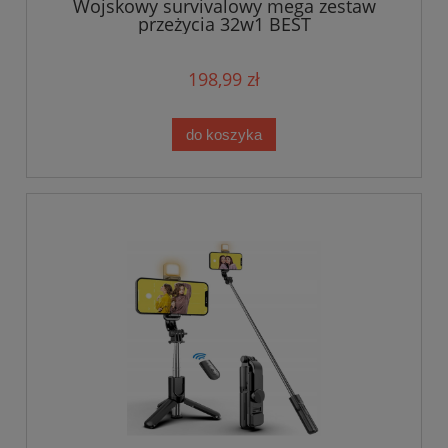
Wojskowy survivalowy mega zestaw
przeżycia 32w1 BEST
198,99 zł
do koszyka