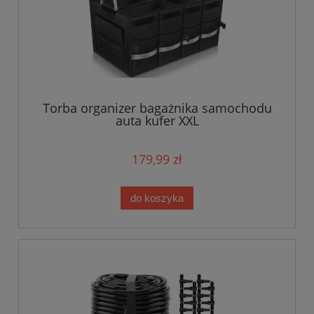
Torba organizer bagażnika samochodu
auta kufer XXL
179,99 zł
do koszyka