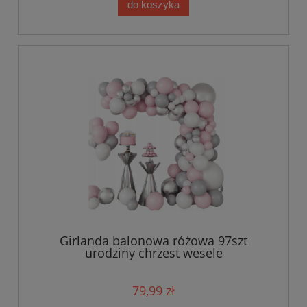
do koszyka
Girlanda balonowa różowa 97szt
urodziny chrzest wesele
79,99 zł