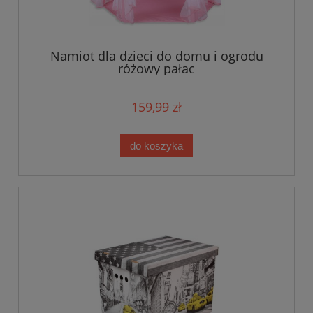
Namiot dla dzieci do domu i ogrodu
różowy pałac
159,99 zł
do koszyka