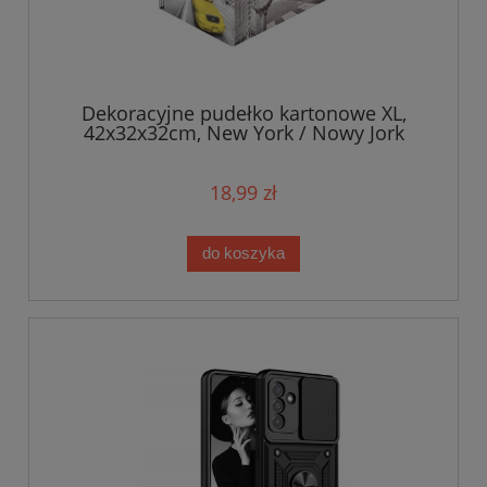
Dekoracyjne pudełko kartonowe XL,
42x32x32cm, New York / Nowy Jork
18,99 zł
do koszyka