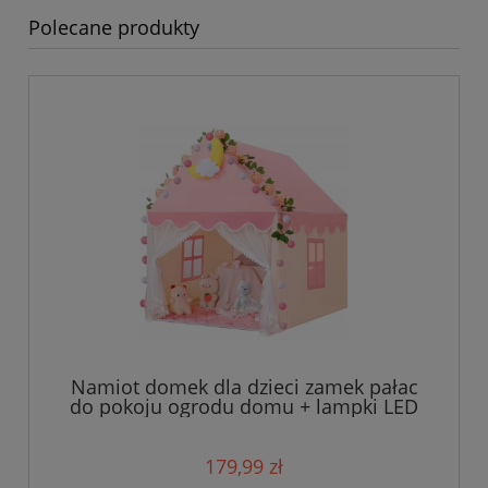
Polecane produkty
Namiot domek dla dzieci zamek pałac
do pokoju ogrodu domu + lampki LED
róż
179,99 zł