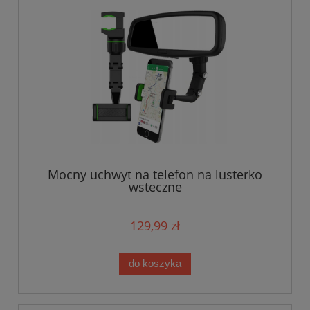
Mocny uchwyt na telefon na lusterko
wsteczne
129,99 zł
do koszyka