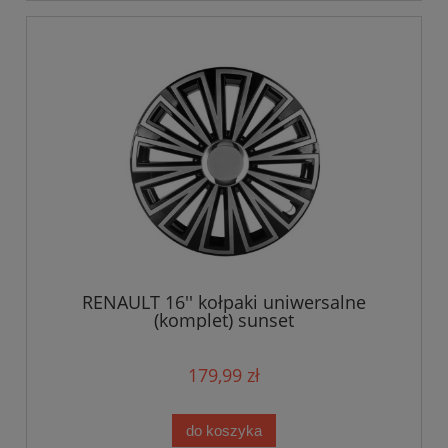
RENAULT 16'' kołpaki uniwersalne
(komplet) sunset
179,99 zł
do koszyka