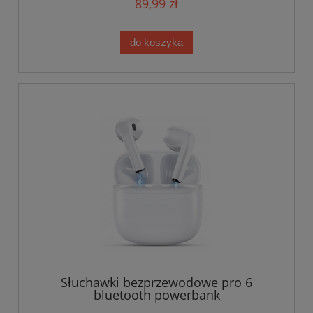
89,99 zł
do koszyka
Słuchawki bezprzewodowe pro 6
bluetooth powerbank