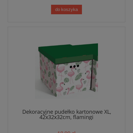
do koszyka
Dekoracyjne pudełko kartonowe XL,
42x32x32cm, flamingi