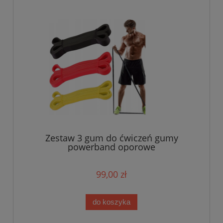
Zestaw 3 gum do ćwiczeń gumy
powerband oporowe
99,00 zł
do koszyka