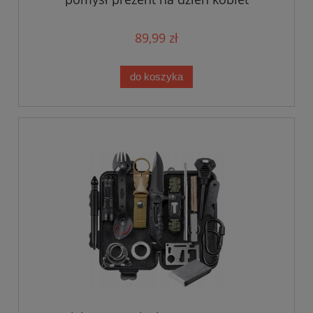
89,99 zł
do koszyka