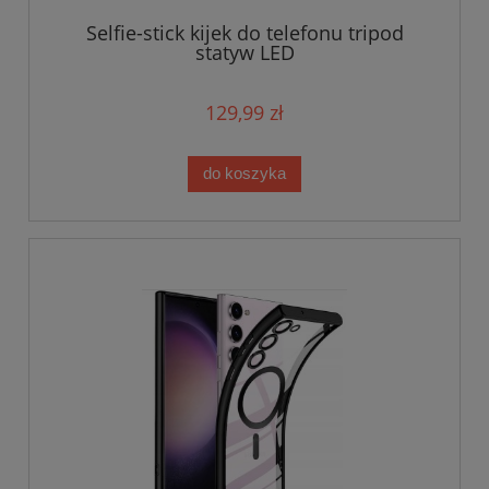
Selfie-stick kijek do telefonu tripod
statyw LED
129,99 zł
do koszyka