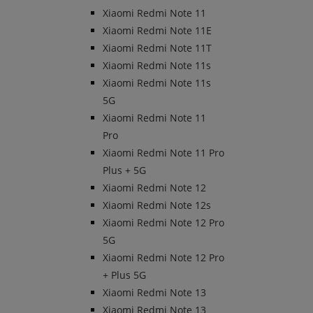
Xiaomi Redmi Note 11
Xiaomi Redmi Note 11E
Xiaomi Redmi Note 11T
Xiaomi Redmi Note 11s
Xiaomi Redmi Note 11s
5G
Xiaomi Redmi Note 11
Pro
Xiaomi Redmi Note 11 Pro
Plus + 5G
Xiaomi Redmi Note 12
Xiaomi Redmi Note 12s
Xiaomi Redmi Note 12 Pro
5G
Xiaomi Redmi Note 12 Pro
+ Plus 5G
Xiaomi Redmi Note 13
Xiaomi Redmi Note 13