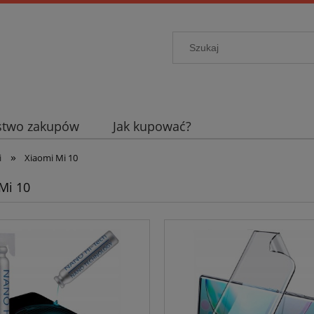
stwo zakupów
Jak kupować?
»
i
Xiaomi Mi 10
Mi 10