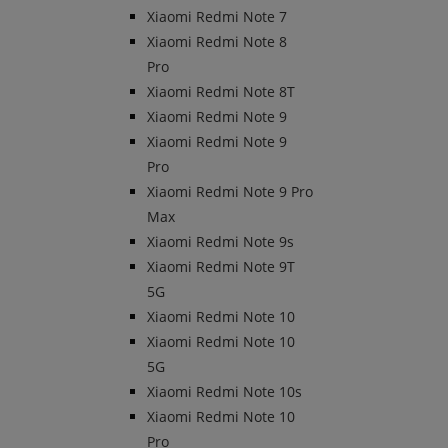
Xiaomi Redmi Note 7
Xiaomi Redmi Note 8
Pro
Xiaomi Redmi Note 8T
Xiaomi Redmi Note 9
Xiaomi Redmi Note 9
Pro
Xiaomi Redmi Note 9 Pro
Max
Xiaomi Redmi Note 9s
Xiaomi Redmi Note 9T
5G
Xiaomi Redmi Note 10
Xiaomi Redmi Note 10
5G
Xiaomi Redmi Note 10s
Xiaomi Redmi Note 10
Pro