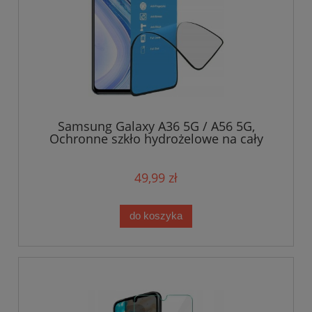
Samsung Galaxy A36 5G / A56 5G,
Ochronne szkło hydrożelowe na cały
wyświetlacz
49,99 zł
do koszyka