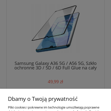
Samsung Galaxy A36 5G / A56 5G, Szkło
ochronne 3D / 5D / 6D Full Glue na cały
ekran
49,99 zł
do koszyka
Dbamy o Twoją prywatność
Pliki cookies i pokrewne im technologie umożliwiają poprawne