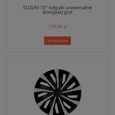
SUZUKI 15'' kołpaki uniwersalne
(komplet) gral
179,99 zł
do koszyka