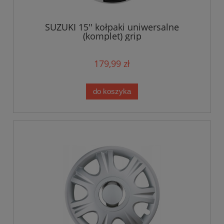
SUZUKI 15'' kołpaki uniwersalne
(komplet) grip
179,99 zł
do koszyka