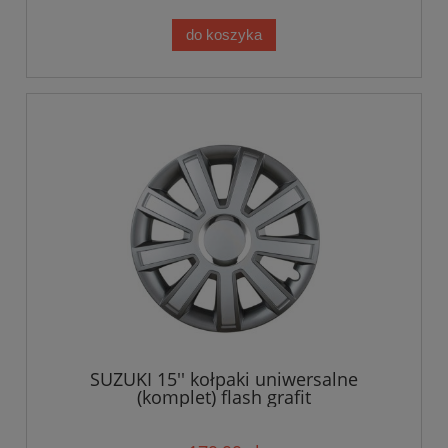
do koszyka
SUZUKI 15'' kołpaki uniwersalne
(komplet) flash grafit