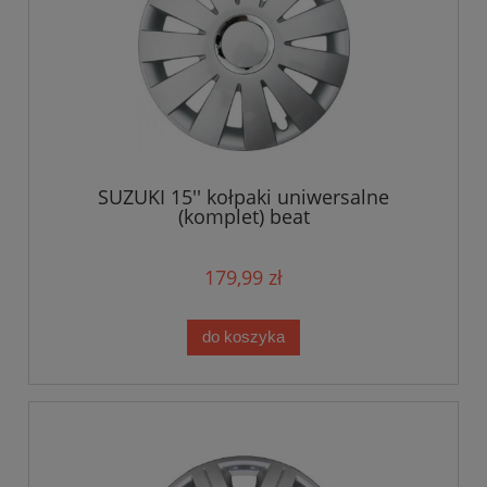
SUZUKI 15'' kołpaki uniwersalne
(komplet) beat
179,99 zł
do koszyka