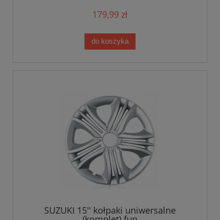
179,99 zł
do koszyka
SUZUKI 15'' kołpaki uniwersalne
(komplet) fun