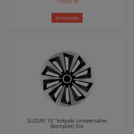
179,99 zł
do koszyka
SUZUKI 15'' kołpaki uniwersalne
(komplet) fox