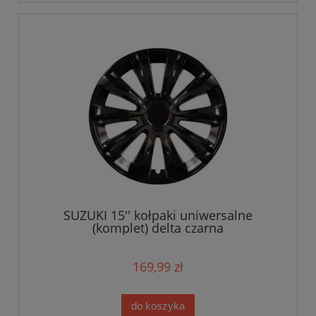
SUZUKI 15'' kołpaki uniwersalne
(komplet) delta czarna
169,99 zł
do koszyka