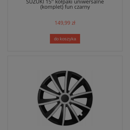
SUZUKI 15'' kołpaki uniwersalne
(komplet) fun czarny
149,99 zł
do koszyka