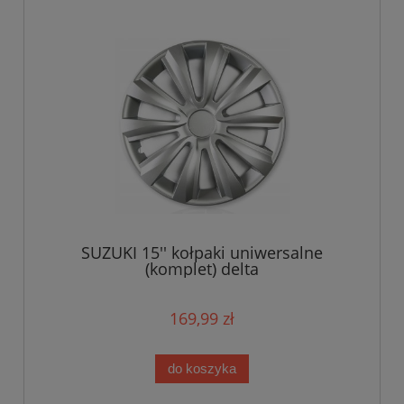
SUZUKI 15'' kołpaki uniwersalne
(komplet) delta
169,99 zł
do koszyka