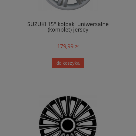
SUZUKI 15'' kołpaki uniwersalne
(komplet) jersey
179,99 zł
do koszyka