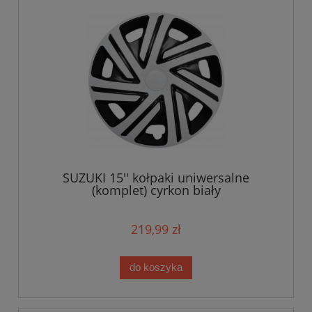
SUZUKI 15'' kołpaki uniwersalne
(komplet) cyrkon biały
219,99 zł
do koszyka