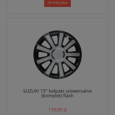
do koszyka
SUZUKI 15'' kołpaki uniwersalne
(komplet) flash
179,99 zł