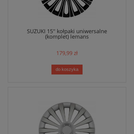
SUZUKI 15'' kołpaki uniwersalne
(komplet) lemans
179,99 zł
do koszyka