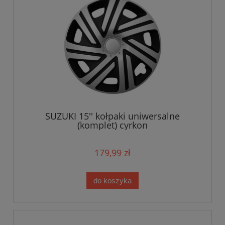
SUZUKI 15'' kołpaki uniwersalne
(komplet) cyrkon
179,99 zł
do koszyka