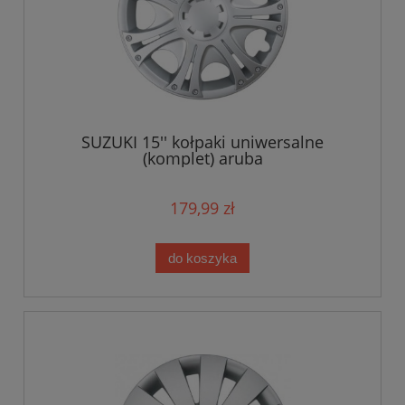
SUZUKI 15'' kołpaki uniwersalne
(komplet) aruba
179,99 zł
do koszyka