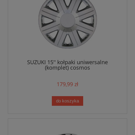
SUZUKI 15'' kołpaki uniwersalne
(komplet) cosmos
179,99 zł
do koszyka