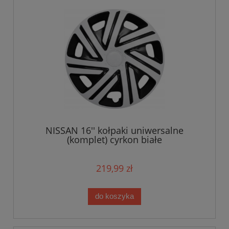
NISSAN 16'' kołpaki uniwersalne
(komplet) cyrkon białe
219,99 zł
do koszyka