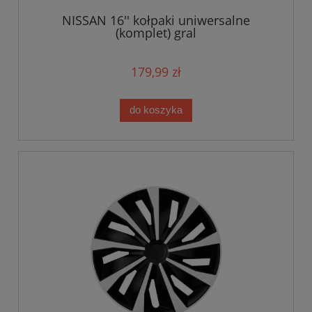
NISSAN 16'' kołpaki uniwersalne
(komplet) gral
179,99 zł
do koszyka