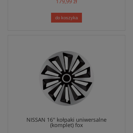
179,99 zł
do koszyka
NISSAN 16'' kołpaki uniwersalne
(komplet) fox