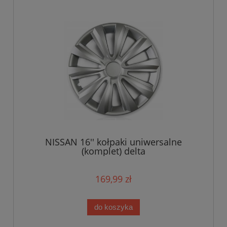
NISSAN 16'' kołpaki uniwersalne
(komplet) delta
169,99 zł
do koszyka