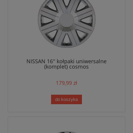
NISSAN 16'' kołpaki uniwersalne
(komplet) cosmos
179,99 zł
do koszyka