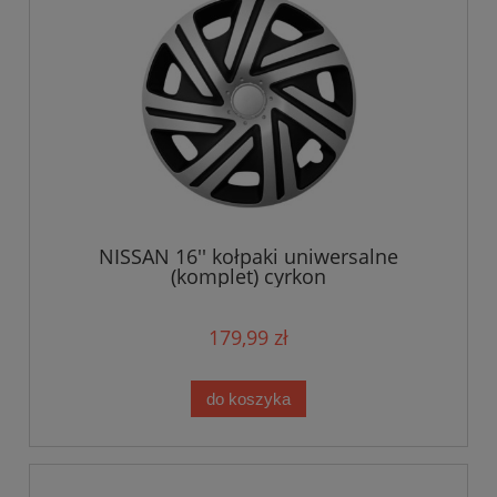
NISSAN 16'' kołpaki uniwersalne
(komplet) cyrkon
179,99 zł
do koszyka