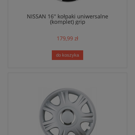
NISSAN 16'' kołpaki uniwersalne
(komplet) grip
179,99 zł
do koszyka