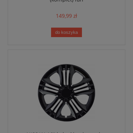
149,99 zł
do koszyka