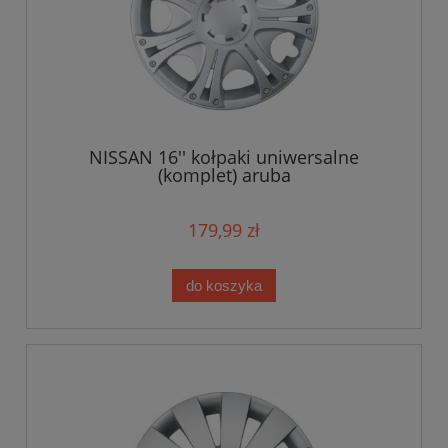
NISSAN 16'' kołpaki uniwersalne
(komplet) aruba
179,99 zł
do koszyka