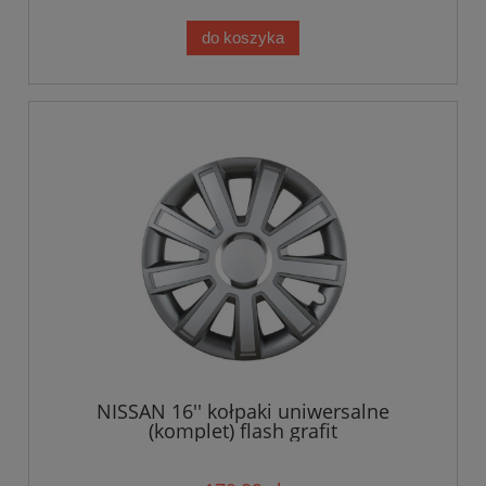
do koszyka
NISSAN 16'' kołpaki uniwersalne
(komplet) flash grafit