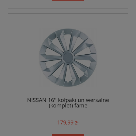
NISSAN 16'' kołpaki uniwersalne
(komplet) fame
179,99 zł