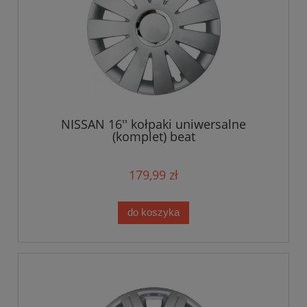
NISSAN 16'' kołpaki uniwersalne
(komplet) beat
179,99 zł
do koszyka