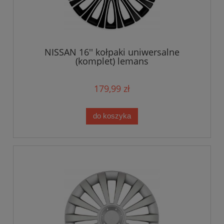
NISSAN 16'' kołpaki uniwersalne
(komplet) lemans
179,99 zł
do koszyka