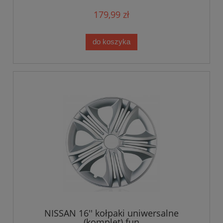
179,99 zł
do koszyka
NISSAN 16'' kołpaki uniwersalne
(komplet) fun