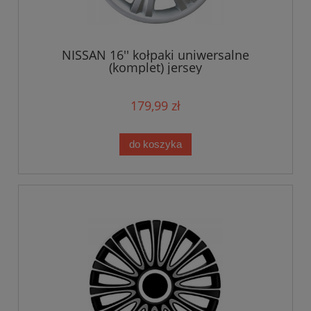
NISSAN 16'' kołpaki uniwersalne
(komplet) jersey
179,99 zł
do koszyka