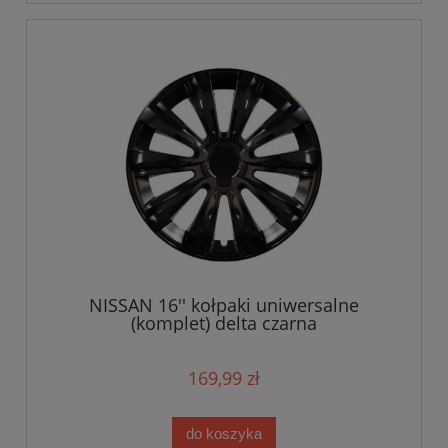
NISSAN 16'' kołpaki uniwersalne
(komplet) delta czarna
169,99 zł
do koszyka