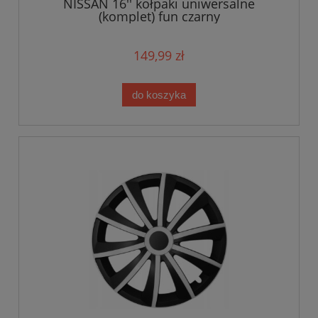
NISSAN 16'' kołpaki uniwersalne
(komplet) fun czarny
149,99 zł
do koszyka