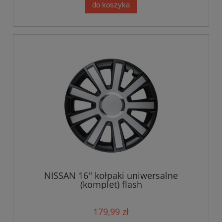
do koszyka
NISSAN 16'' kołpaki uniwersalne
(komplet) flash
179,99 zł