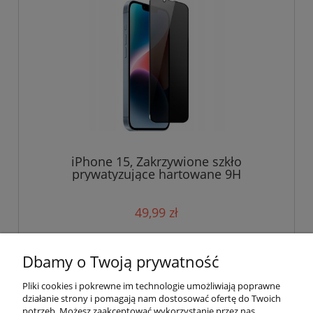
iPhone 15, Zakrzywione szkło
prywatyzujące hartowane 9H
49,99 zł
do koszyka
Dbamy o Twoją prywatność
Pliki cookies i pokrewne im technologie umożliwiają poprawne
działanie strony i pomagają nam dostosować ofertę do Twoich
potrzeb. Możesz zaakceptować wykorzystanie przez nas