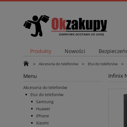
Produkty
Nowości
Bezpieczeń
»
»
»
Akcesoria do telefonów
Etui do telefonów
Infinix
Menu
Akcesoria do telefonów
Etui do telefonów
Samsung
Huawei
iPhone
Xiaomi