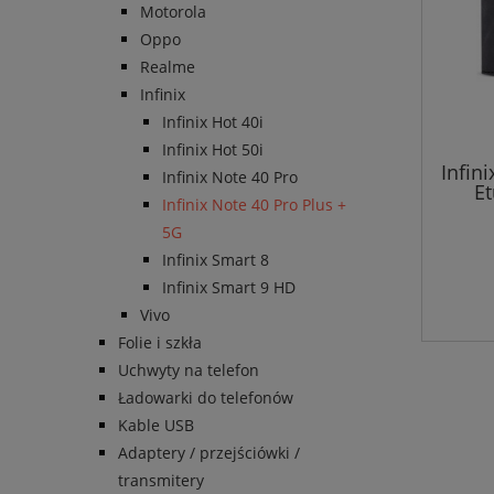
Motorola
Oppo
Realme
Infinix
Infinix Hot 40i
Infinix Hot 50i
Infin
Infinix Note 40 Pro
Et
Infinix Note 40 Pro Plus +
mag
5G
Infinix Smart 8
Infinix Smart 9 HD
Vivo
Folie i szkła
Uchwyty na telefon
Ładowarki do telefonów
Kable USB
Adaptery / przejściówki /
transmitery