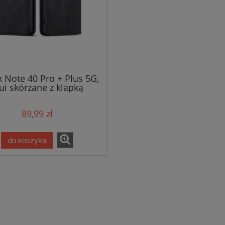
ix Note 40 Pro + Plus 5G,
ui skórzane z klapką
netyczne 100% skóra
89,99 zł
do koszyka