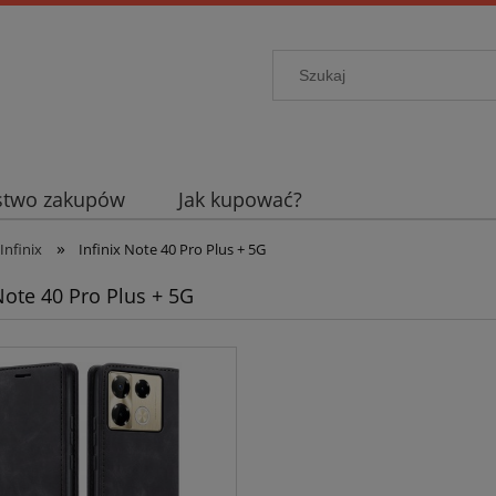
stwo zakupów
Jak kupować?
»
Infinix
Infinix Note 40 Pro Plus + 5G
 Note 40 Pro Plus + 5G