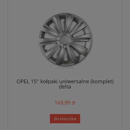
OPEL 15'' kołpaki uniwersalne (komplet)
delta
169,99 zł
do koszyka