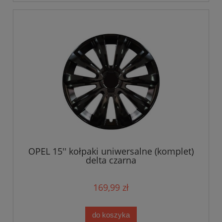
OPEL 15'' kołpaki uniwersalne (komplet)
delta czarna
169,99 zł
do koszyka