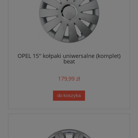
OPEL 15'' kołpaki uniwersalne (komplet)
beat
179,99 zł
do koszyka