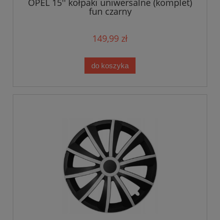
OPEL 15'' kołpaki uniwersalne (komplet)
fun czarny
149,99 zł
do koszyka