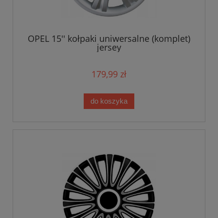
OPEL 15'' kołpaki uniwersalne (komplet)
jersey
179,99 zł
do koszyka