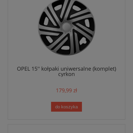
OPEL 15'' kołpaki uniwersalne (komplet)
cyrkon
179,99 zł
do koszyka