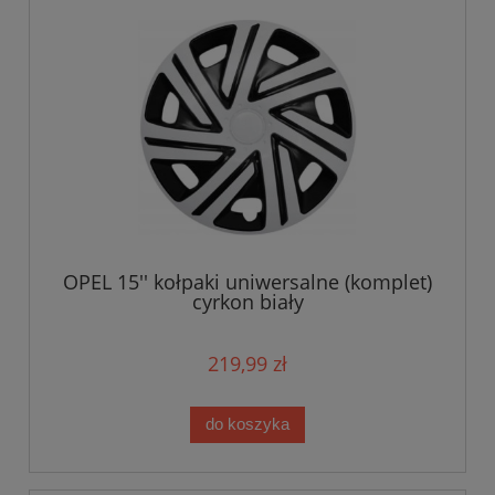
OPEL 15'' kołpaki uniwersalne (komplet)
cyrkon biały
219,99 zł
do koszyka