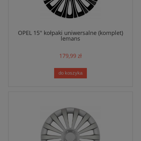
OPEL 15'' kołpaki uniwersalne (komplet)
lemans
179,99 zł
do koszyka