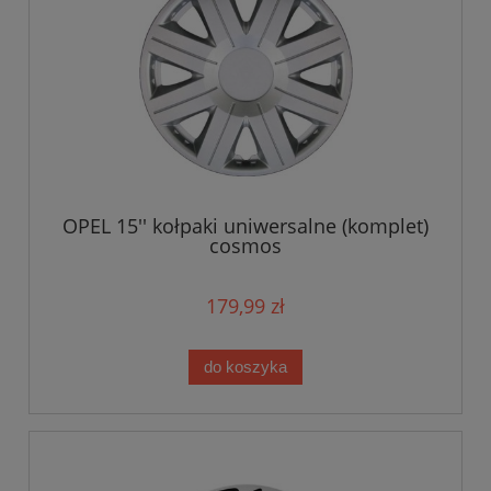
OPEL 15'' kołpaki uniwersalne (komplet)
cosmos
179,99 zł
do koszyka