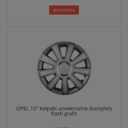
do koszyka
OPEL 15'' kołpaki uniwersalne (komplet)
flash grafit