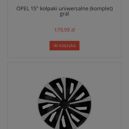
OPEL 15'' kołpaki uniwersalne (komplet)
gral
179,99 zł
do koszyka