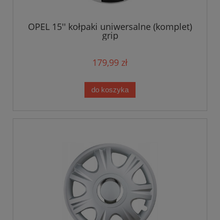
OPEL 15'' kołpaki uniwersalne (komplet)
grip
179,99 zł
do koszyka