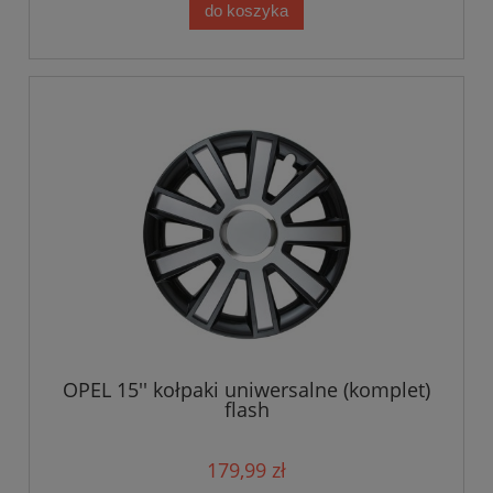
do koszyka
OPEL 15'' kołpaki uniwersalne (komplet)
flash
179,99 zł