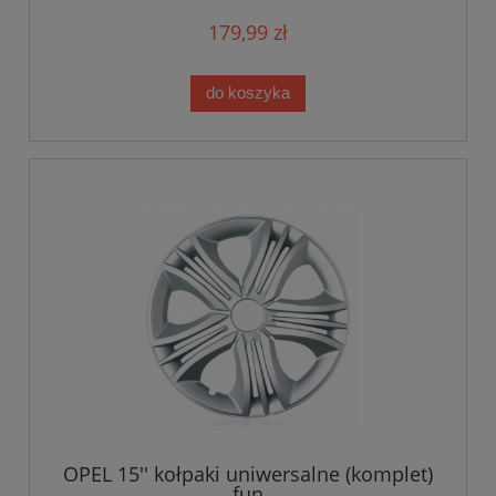
179,99 zł
do koszyka
OPEL 15'' kołpaki uniwersalne (komplet)
fun