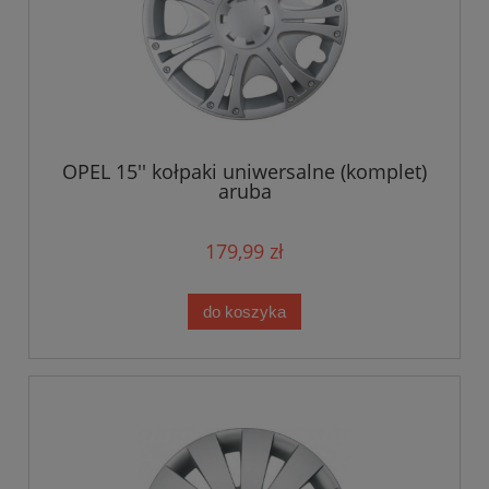
OPEL 15'' kołpaki uniwersalne (komplet)
aruba
179,99 zł
do koszyka