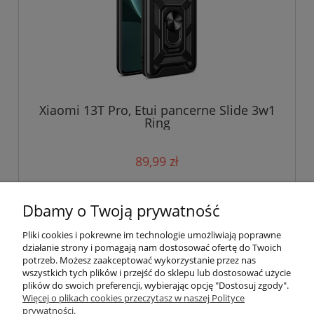
Xiaomi 13T Pro, Etui pancerne Slide 3w1
Ring
89,99 zł
do koszyka
Dbamy o Twoją prywatność
Pliki cookies i pokrewne im technologie umożliwiają poprawne
działanie strony i pomagają nam dostosować ofertę do Twoich
potrzeb. Możesz zaakceptować wykorzystanie przez nas
wszystkich tych plików i przejść do sklepu lub dostosować użycie
plików do swoich preferencji, wybierając opcję "Dostosuj zgody".
Pomoc
Więcej o plikach cookies przeczytasz w naszej Polityce
prywatności.