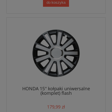
do koszyka
HONDA 15'' kołpaki uniwersalne
(komplet) flash
179,99 zł