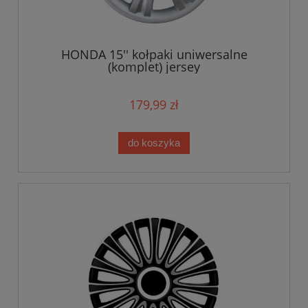
HONDA 15'' kołpaki uniwersalne
(komplet) jersey
179,99 zł
do koszyka