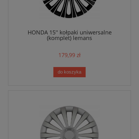
HONDA 15'' kołpaki uniwersalne
(komplet) lemans
179,99 zł
do koszyka