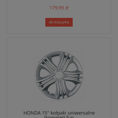
179,99 zł
do koszyka
HONDA 15'' kołpaki uniwersalne
(komplet) fun