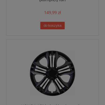
149,99 zł
do koszyka