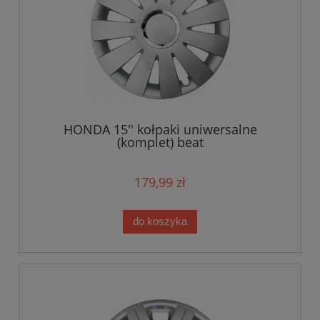
HONDA 15'' kołpaki uniwersalne
(komplet) beat
179,99 zł
do koszyka