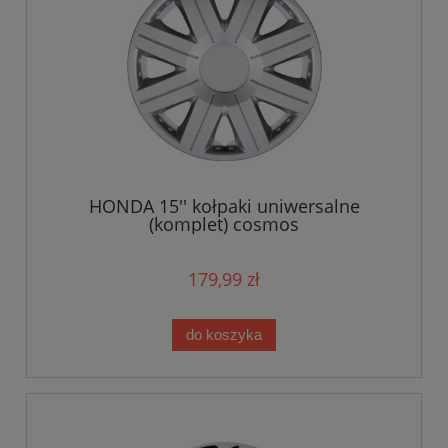
HONDA 15'' kołpaki uniwersalne
(komplet) cosmos
179,99 zł
do koszyka