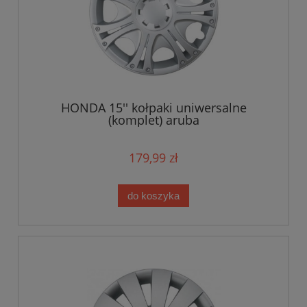
HONDA 15'' kołpaki uniwersalne
(komplet) aruba
179,99 zł
do koszyka