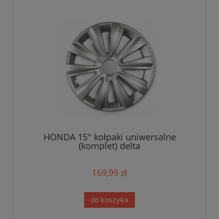
HONDA 15'' kołpaki uniwersalne
(komplet) delta
169,99 zł
do koszyka