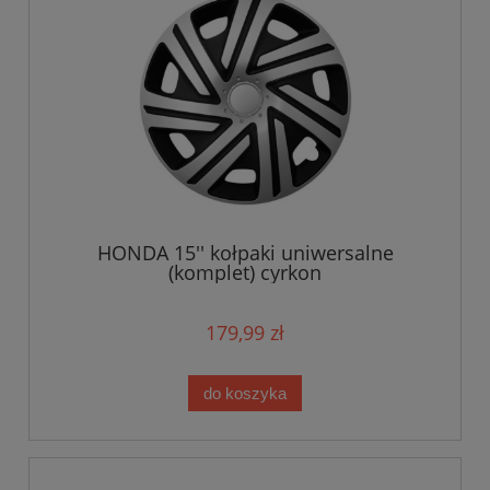
HONDA 15'' kołpaki uniwersalne
(komplet) cyrkon
179,99 zł
do koszyka