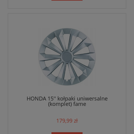
HONDA 15'' kołpaki uniwersalne
(komplet) fame
179,99 zł