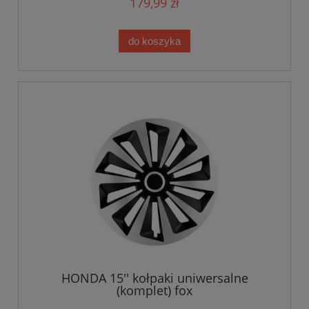
179,99 zł
do koszyka
HONDA 15'' kołpaki uniwersalne
(komplet) fox