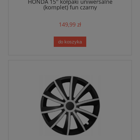
HONDA 15'' kołpaki uniwersalne
(komplet) fun czarny
149,99 zł
do koszyka