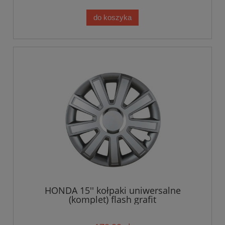
do koszyka
HONDA 15'' kołpaki uniwersalne
(komplet) flash grafit