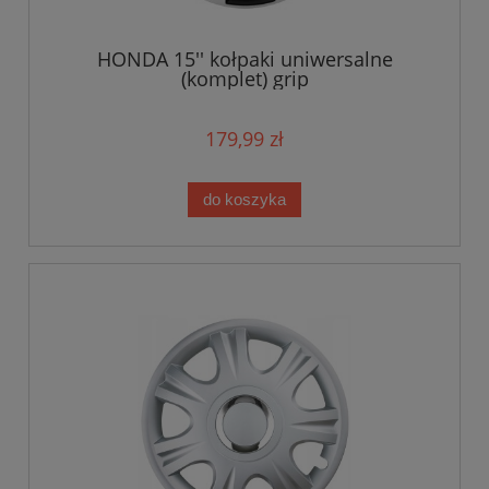
HONDA 15'' kołpaki uniwersalne
(komplet) grip
179,99 zł
do koszyka