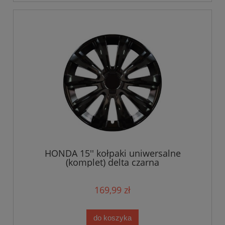
HONDA 15'' kołpaki uniwersalne
(komplet) delta czarna
169,99 zł
do koszyka