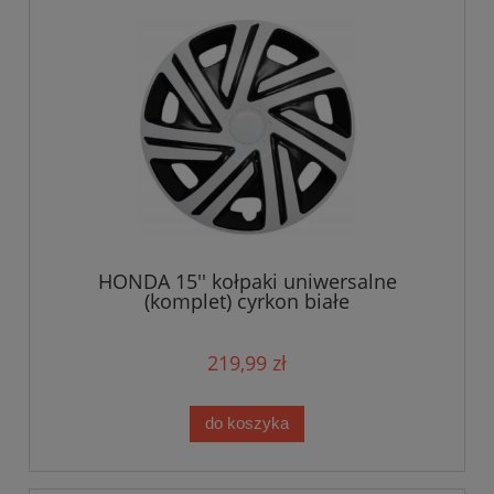
HONDA 15'' kołpaki uniwersalne
(komplet) cyrkon białe
219,99 zł
do koszyka