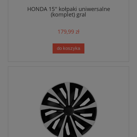
HONDA 15'' kołpaki uniwersalne
(komplet) gral
179,99 zł
do koszyka