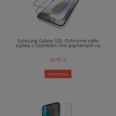
Samsung Galaxy S25, Ochronne szkło
szybka z czytnikiem linii papilarnych na
cały wyświetlacz
49,99 zł
do koszyka