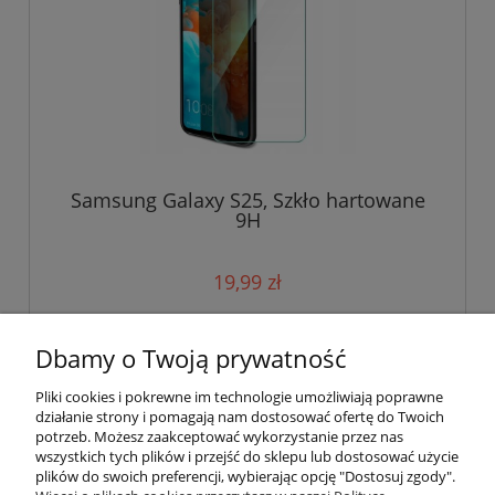
Samsung Galaxy S25, Szkło hartowane
9H
19,99 zł
do koszyka
Dbamy o Twoją prywatność
Pliki cookies i pokrewne im technologie umożliwiają poprawne
działanie strony i pomagają nam dostosować ofertę do Twoich
potrzeb. Możesz zaakceptować wykorzystanie przez nas
wszystkich tych plików i przejść do sklepu lub dostosować użycie
plików do swoich preferencji, wybierając opcję "Dostosuj zgody".
Pomoc