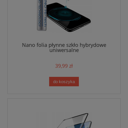
Nano folia płynne szkło hybrydowe
uniwersalne
39,99 zł
do koszyka