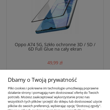
Oppo A74 5G, Szkło ochronne 3D / 5D /
6D Full Glue na cały ekran
49,99 zł
do koszyka
Dbamy o Twoją prywatność
Pliki cookies i pokrewne im technologie umożliwiają poprawne
działanie strony i pomagają nam dostosować ofertę do Twoich
potrzeb. Możesz zaakceptować wykorzystanie przez nas
wszystkich tych plików i przejść do sklepu lub dostosować użycie
plików do swoich preferencji, wybierając opcję "Dostosuj zgody".
Pomoc