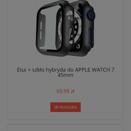
Etui + szkło hybryda do APPLE WATCH 7
45mm
69,99 zł
do koszyka