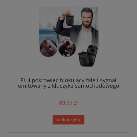
Etui pokrowiec blokujący fale i sygnał
emitowany z kluczyka samochodowego
lub karty - 2 sztuki
89,99 zł
do koszyka