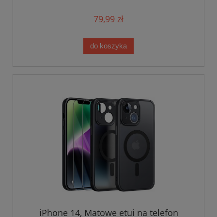
79,99 zł
do koszyka
iPhone 14, Matowe etui na telefon