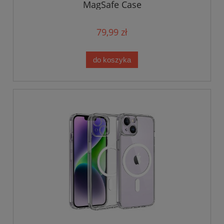
MagSafe Case
79,99 zł
do koszyka