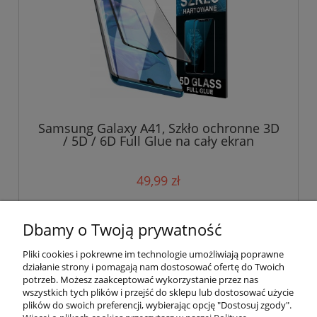
Samsung Galaxy A41, Szkło ochronne 3D
/ 5D / 6D Full Glue na cały ekran
49,99 zł
do koszyka
Dbamy o Twoją prywatność
Pliki cookies i pokrewne im technologie umożliwiają poprawne
działanie strony i pomagają nam dostosować ofertę do Twoich
potrzeb. Możesz zaakceptować wykorzystanie przez nas
wszystkich tych plików i przejść do sklepu lub dostosować użycie
plików do swoich preferencji, wybierając opcję "Dostosuj zgody".
Pomoc