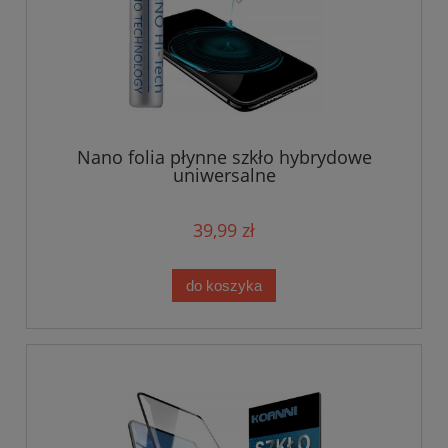
Nano folia płynne szkło hybrydowe
uniwersalne
39,99 zł
do koszyka