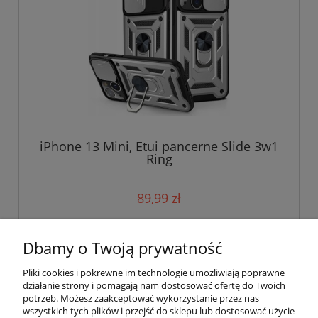
iPhone 13 Mini, Etui pancerne Slide 3w1
Ring
89,99 zł
do koszyka
Dbamy o Twoją prywatność
Pliki cookies i pokrewne im technologie umożliwiają poprawne
działanie strony i pomagają nam dostosować ofertę do Twoich
potrzeb. Możesz zaakceptować wykorzystanie przez nas
wszystkich tych plików i przejść do sklepu lub dostosować użycie