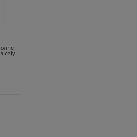
ronne
a cały