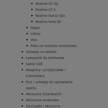
Realme GT 5G
Realme GT 6
Realme Narzo 30A
Realme Note 60
Oppo
Infinix
Vivo
Folia na lusterka samochodu
Uchwyty na telefon
Ładowarki do telefonów
Kable USB
Adaptery / przejściówki /
transmitery
Etui i uchwyty do uprawiania
sportu
Akcesoria Smartwatch
Akcesoria serwisowe
Słuchawki i akcesoria