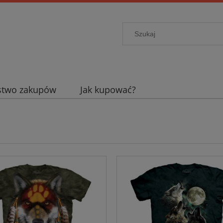
stwo zakupów
Jak kupować?