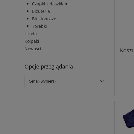
Czapki z daszkiem
Biżuteria
Biustonosze
Torebki
Uroda
Kołpaki
Nowości
Koszu
Opcje przeglądania
Cena: (wybierz)