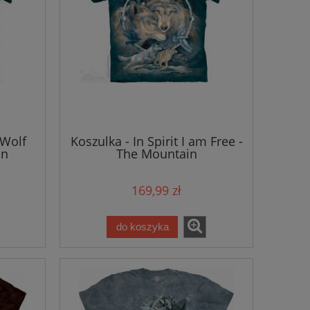
 Wolf
Koszulka - In Spirit I am Free -
in
The Mountain
169,99 zł
do koszyka