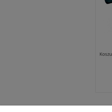
Koszu