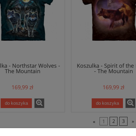
lka - Northstar Wolves -
Koszulka - Spirit of th
The Mountain
- The Mountain
169,99 zł
169,99 zł
do koszyka
do koszyka
«
1
2
3
»