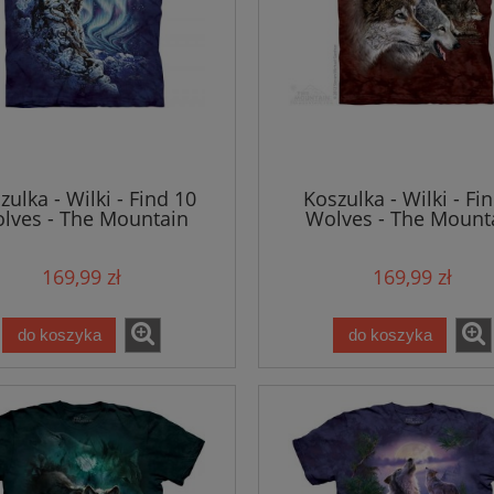
zulka - Wilki - Find 10
Koszulka - Wilki - Fi
lves - The Mountain
Wolves - The Mount
169,99 zł
169,99 zł
do koszyka
do koszyka