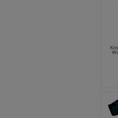
Kos
Wo