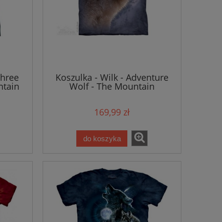
Three
Koszulka - Wilk - Adventure
ntain
Wolf - The Mountain
169,99 zł
do koszyka