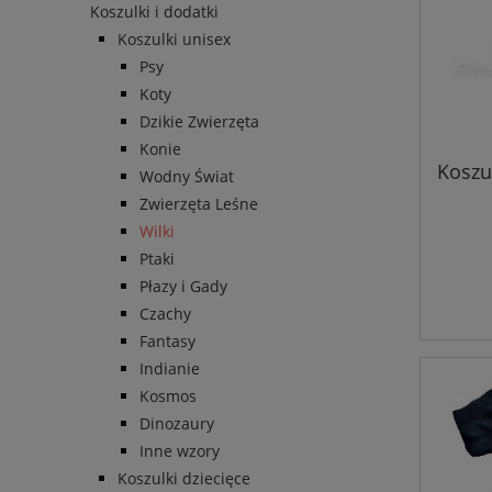
Koszulki i dodatki
Koszulki unisex
Psy
Koty
Dzikie Zwierzęta
Konie
Koszul
Wodny Świat
Zwierzęta Leśne
Wilki
Ptaki
Płazy i Gady
Czachy
Fantasy
Indianie
Kosmos
Dinozaury
Inne wzory
Koszulki dziecięce