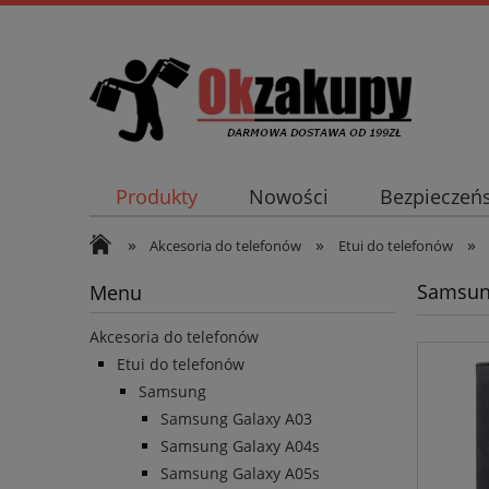
Produkty
Nowości
Bezpieczeń
»
»
»
Akcesoria do telefonów
Etui do telefonów
Samsung
Menu
Akcesoria do telefonów
Etui do telefonów
Samsung
Samsung Galaxy A03
Samsung Galaxy A04s
Samsung Galaxy A05s