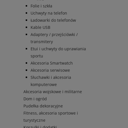
Folie i szkła
Uchwyty na telefon
Ładowarki do telefonów
Kable USB
Adaptery / przejściówki /
transmitery
Etui i uchwyty do uprawiania
sportu
Akcesoria Smartwatch
Akcesoria serwisowe
Słuchawki i akcesoria
komputerowe
Akcesoria wojskowe i militarne
Dom i ogród
Pudełka dekoracyjne
Fitness, akcesoria sportowe i
turystyczne
Koszulki i dodatki