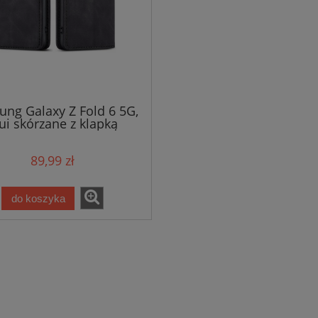
ng Galaxy Z Fold 6 5G,
ui skórzane z klapką
netyczne 100% skóra
89,99 zł
do koszyka