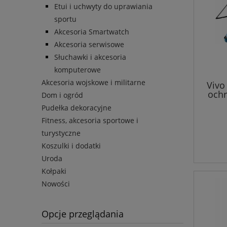
Etui i uchwyty do uprawiania
sportu
Akcesoria Smartwatch
Akcesoria serwisowe
Słuchawki i akcesoria
komputerowe
Akcesoria wojskowe i militarne
Vivo
ochr
Dom i ogród
Pudełka dekoracyjne
Fitness, akcesoria sportowe i
turystyczne
Koszulki i dodatki
Uroda
Kołpaki
Nowości
Opcje przeglądania