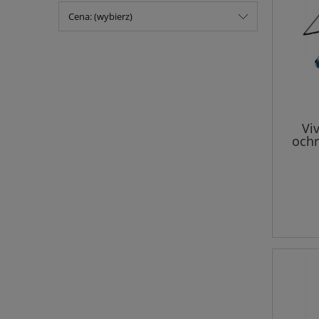
Cena: (wybierz)
Vi
ochr