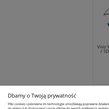
Vivo 
/ 5D
Dbamy o Twoją prywatność
Pliki cookies i pokrewne im technologie umożliwiają poprawne działa
do sklepu lub dostosować użycie plików do swoich preferencji, wybiera