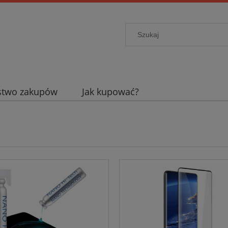
stwo zakupów
Jak kupować?