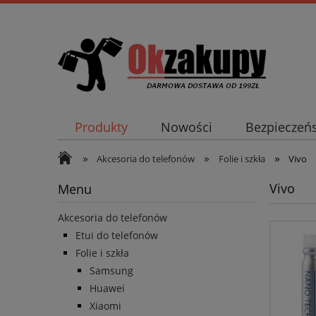
Produkty
Nowości
Bezpieczeń
»
»
»
Akcesoria do telefonów
Folie i szkła
Vivo
Vivo
Menu
Akcesoria do telefonów
Etui do telefonów
Folie i szkła
Samsung
Huawei
Xiaomi