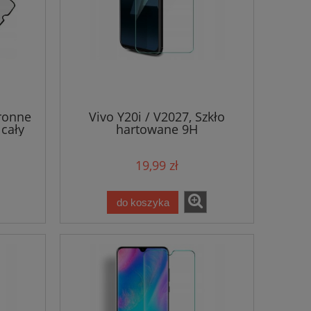
hronne
Vivo Y20i / V2027, Szkło
 cały
hartowane 9H
19,99 zł
do koszyka