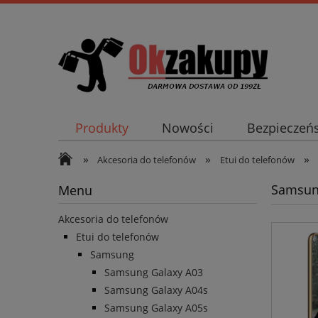
Produkty
Nowości
Bezpieczeń
»
»
»
Akcesoria do telefonów
Etui do telefonów
Samsun
Menu
Akcesoria do telefonów
Etui do telefonów
Samsung
Samsung Galaxy A03
Samsung Galaxy A04s
Samsung Galaxy A05s