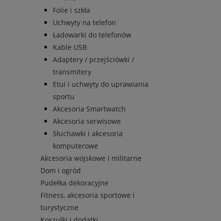
Folie i szkła
Uchwyty na telefon
Ładowarki do telefonów
Kable USB
Adaptery / przejściówki /
transmitery
Etui i uchwyty do uprawiania
sportu
Akcesoria Smartwatch
Akcesoria serwisowe
Słuchawki i akcesoria
komputerowe
Akcesoria wojskowe i militarne
Dom i ogród
Pudełka dekoracyjne
Fitness, akcesoria sportowe i
turystyczne
Koszulki i dodatki