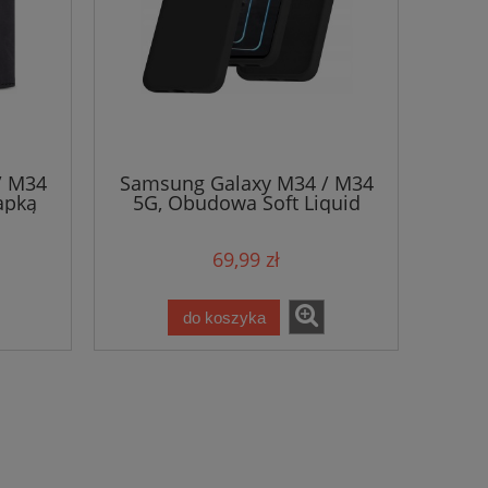
/ M34
Samsung Galaxy M34 / M34
lapką
5G, Obudowa Soft Liquid
a
69,99 zł
do koszyka