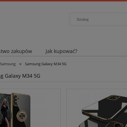
stwo zakupów
Jak kupować?
»
Samsung
Samsung Galaxy M34 5G
g Galaxy M34 5G