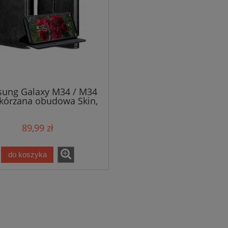
ung Galaxy M34 / M34
Skórzana obudowa Skin,
100% skóra
89,99 zł
do koszyka