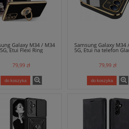
ung Galaxy M34 / M34
Samsung Galaxy M34 
5G, Etui Flexi Ring
5G, Etui na telefon Gl
79,99 zł
79,99 zł
do koszyka
do koszyka