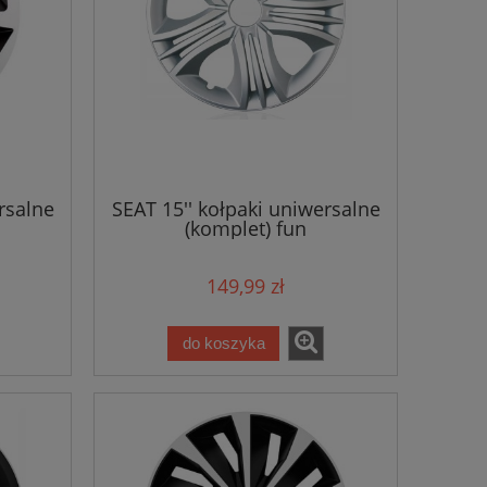
rsalne
SEAT 15'' kołpaki uniwersalne
(komplet) fun
149,99 zł
do koszyka