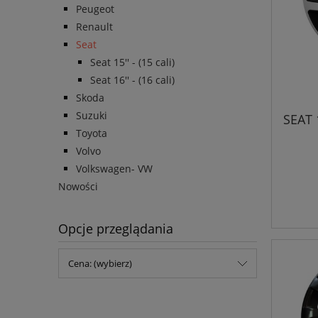
Peugeot
Renault
Seat
Seat 15'' - (15 cali)
Seat 16'' - (16 cali)
Skoda
Suzuki
SEAT 
Toyota
Volvo
Volkswagen- VW
Nowości
Opcje przeglądania
Cena: (wybierz)