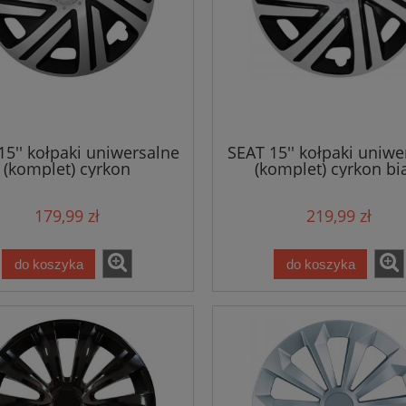
15'' kołpaki uniwersalne
SEAT 15'' kołpaki uniwe
(komplet) cyrkon
(komplet) cyrkon bi
179,99 zł
219,99 zł
do koszyka
do koszyka