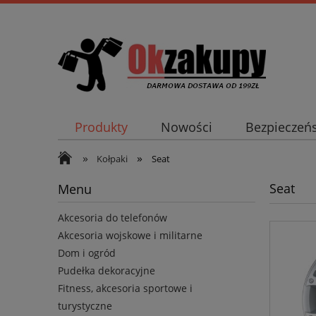
Produkty
Nowości
Bezpieczeń
»
»
Kołpaki
Seat
Seat
Menu
Akcesoria do telefonów
Akcesoria wojskowe i militarne
Dom i ogród
Pudełka dekoracyjne
Fitness, akcesoria sportowe i
turystyczne