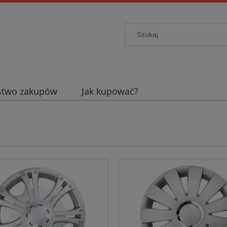
stwo zakupów
Jak kupować?