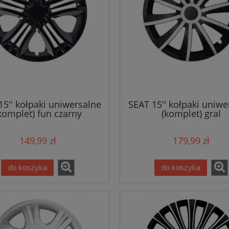
15'' kołpaki uniwersalne
SEAT 15'' kołpaki uniwe
komplet) fun czarny
(komplet) gral
149,99 zł
179,99 zł
do koszyka
do koszyka