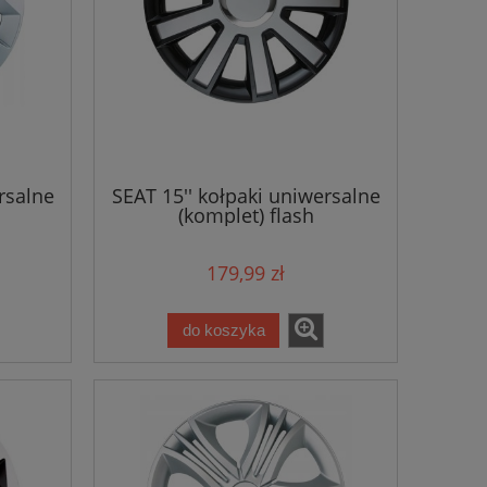
rsalne
SEAT 15'' kołpaki uniwersalne
(komplet) flash
179,99 zł
do koszyka