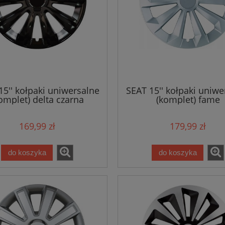
15'' kołpaki uniwersalne
SEAT 15'' kołpaki uniwe
omplet) delta czarna
(komplet) fame
169,99 zł
179,99 zł
do koszyka
do koszyka