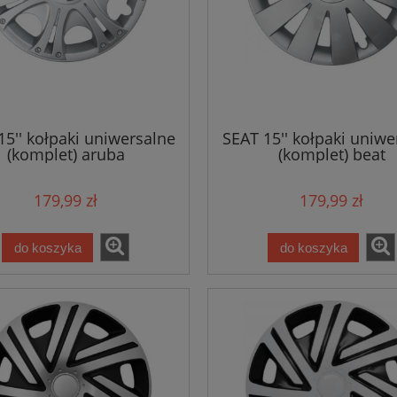
15'' kołpaki uniwersalne
SEAT 15'' kołpaki uniwe
(komplet) aruba
(komplet) beat
179,99 zł
179,99 zł
do koszyka
do koszyka