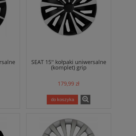
rsalne
SEAT 15'' kołpaki uniwersalne
(komplet) grip
179,99 zł
do koszyka