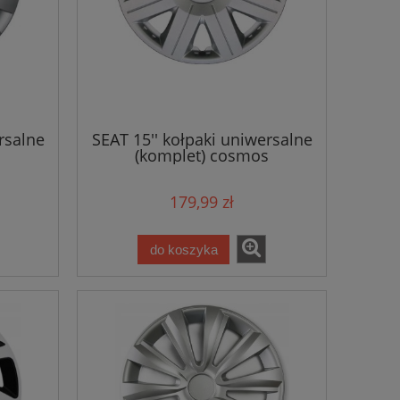
rsalne
SEAT 15'' kołpaki uniwersalne
(komplet) cosmos
179,99 zł
do koszyka