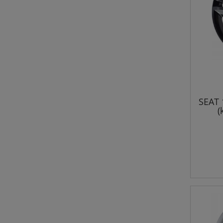
SEAT 
(