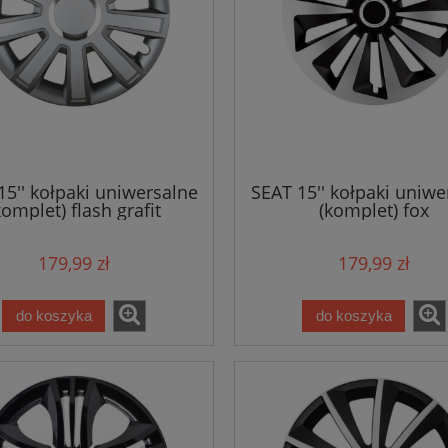
15'' kołpaki uniwersalne
SEAT 15'' kołpaki uniwe
komplet) flash grafit
(komplet) fox
179,99 zł
179,99 zł
do koszyka
do koszyka