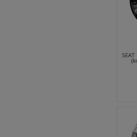
SEAT 
(k