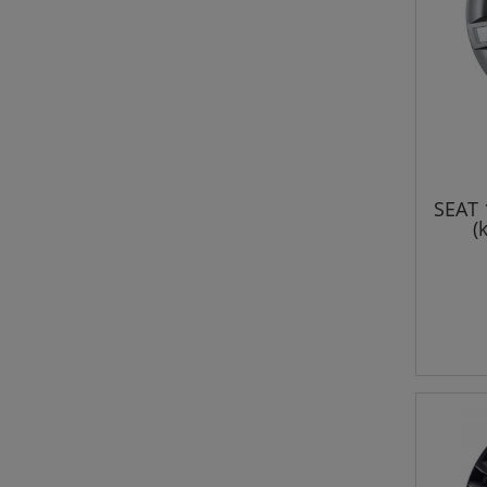
SEAT 
(