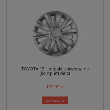
TOYOTA 15'' kołpaki uniwersalne
(komplet) delta
169,99 zł
do koszyka