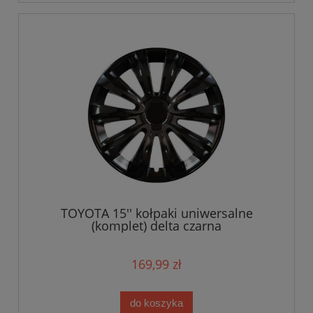
TOYOTA 15'' kołpaki uniwersalne
(komplet) delta czarna
169,99 zł
do koszyka