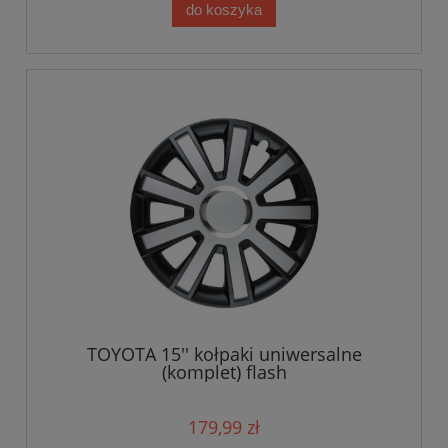
do koszyka
TOYOTA 15'' kołpaki uniwersalne
(komplet) flash
179,99 zł