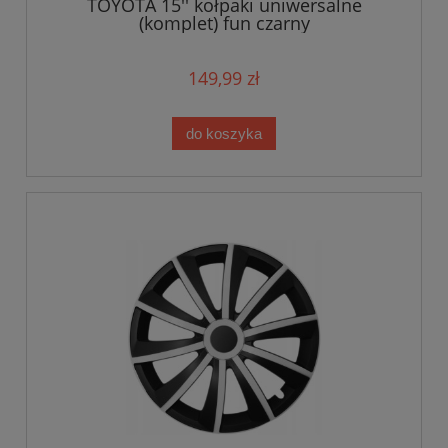
TOYOTA 15'' kołpaki uniwersalne
(komplet) fun czarny
149,99 zł
do koszyka