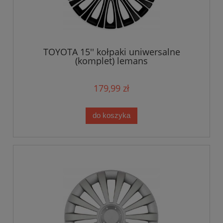
TOYOTA 15'' kołpaki uniwersalne
(komplet) lemans
179,99 zł
do koszyka