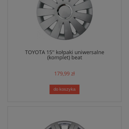
TOYOTA 15'' kołpaki uniwersalne
(komplet) beat
179,99 zł
do koszyka