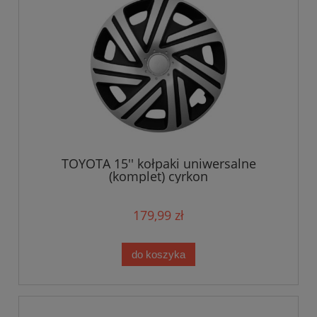
TOYOTA 15'' kołpaki uniwersalne
(komplet) cyrkon
179,99 zł
do koszyka