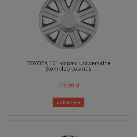
TOYOTA 15'' kołpaki uniwersalne
(komplet) cosmos
179,99 zł
do koszyka