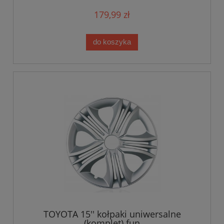
179,99 zł
do koszyka
TOYOTA 15'' kołpaki uniwersalne
(komplet) fun