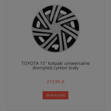
TOYOTA 15'' kołpaki uniwersalne
(komplet) cyrkon biały
219,99 zł
do koszyka