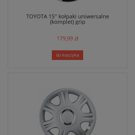
TOYOTA 15'' kołpaki uniwersalne
(komplet) grip
179,99 zł
do koszyka