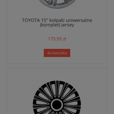
TOYOTA 15'' kołpaki uniwersalne
(komplet) jersey
179,99 zł
do koszyka