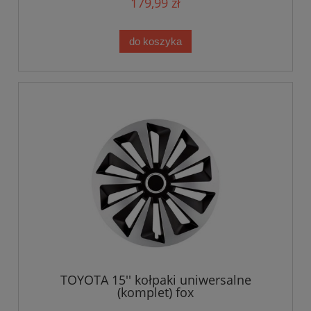
179,99 zł
do koszyka
TOYOTA 15'' kołpaki uniwersalne
(komplet) fox