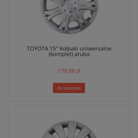
TOYOTA 15'' kołpaki uniwersalne
(komplet) aruba
179,99 zł
do koszyka