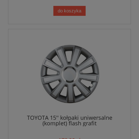
do koszyka
TOYOTA 15'' kołpaki uniwersalne
(komplet) flash grafit