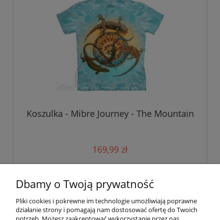
Koszulka - Mibre Journey - The Mountain
169,99 zł
do koszyka
Dbamy o Twoją prywatność
Pliki cookies i pokrewne im technologie umożliwiają poprawne
działanie strony i pomagają nam dostosować ofertę do Twoich
potrzeb. Możesz zaakceptować wykorzystanie przez nas