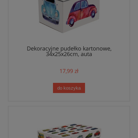
Dekoracyjne pudełko kartonowe,
34x25x26cm, auta
17,99 zł
do koszyka