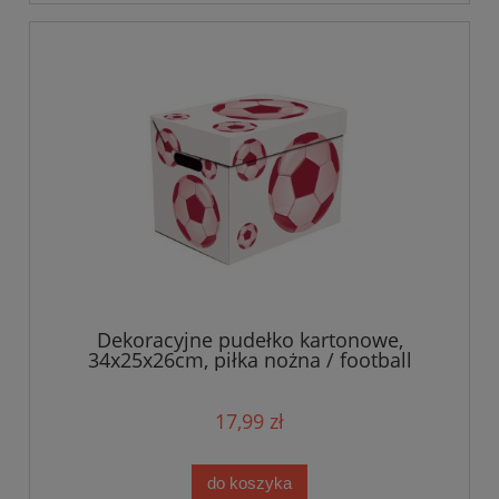
Dekoracyjne pudełko kartonowe,
34x25x26cm, piłka nożna / football
17,99 zł
do koszyka