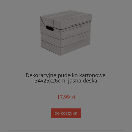
Dekoracyjne pudełko kartonowe,
34x25x26cm, jasna deska
17,99 zł
do koszyka