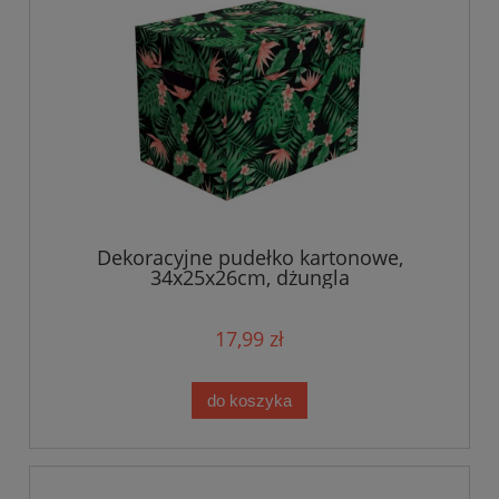
Dekoracyjne pudełko kartonowe,
34x25x26cm, dżungla
17,99 zł
do koszyka