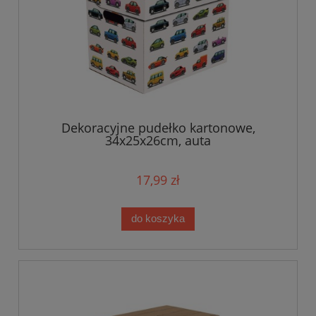
Dekoracyjne pudełko kartonowe,
34x25x26cm, auta
17,99 zł
do koszyka