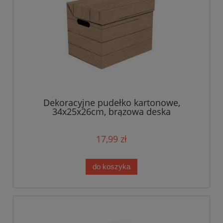
Dekoracyjne pudełko kartonowe,
34x25x26cm, brązowa deska
17,99 zł
do koszyka