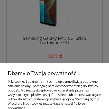
Samsung Galaxy M15 5G, Szkło
hartowane 9H
19,99 zł
do koszyka
Dbamy o Twoją prywatność
Pliki cookies i pokrewne im technologie umożliwiają poprawne
działanie strony i pomagają nam dostosować ofertę do Twoich
potrzeb. Możesz zaakceptować wykorzystanie przez nas
wszystkich tych plików i przejść do sklepu lub dostosować użycie
plików do swoich preferencji, wybierając opcję "Dostosuj zgody".
Pomoc
Więcej o plikach cookies przeczytasz w naszej Polityce
prywatności.