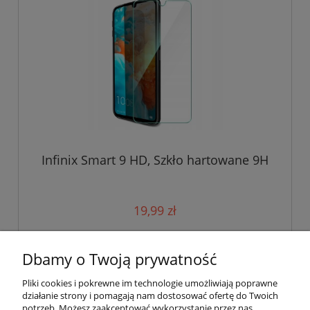
Infinix Smart 9 HD, Szkło hartowane 9H
19,99 zł
do koszyka
Dbamy o Twoją prywatność
Pliki cookies i pokrewne im technologie umożliwiają poprawne
działanie strony i pomagają nam dostosować ofertę do Twoich
potrzeb. Możesz zaakceptować wykorzystanie przez nas