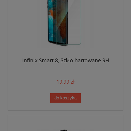
Infinix Smart 8, Szkło hartowane 9H
19,99 zł
do koszyka