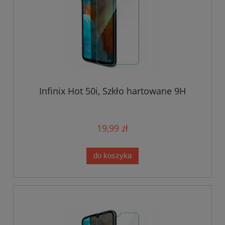
Infinix Hot 50i, Szkło hartowane 9H
19,99 zł
do koszyka