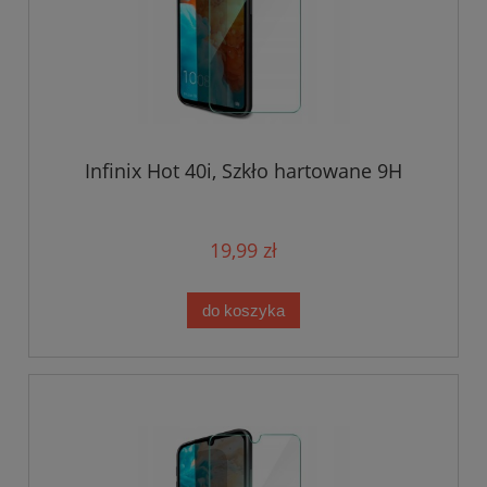
Infinix Hot 40i, Szkło hartowane 9H
19,99 zł
do koszyka