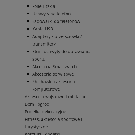
Folie i szkła
Uchwyty na telefon
Ładowarki do telefonów
Kable USB
Adaptery / przejściówki /
transmitery
Etui i uchwyty do uprawiania
sportu
Akcesoria Smartwatch
Akcesoria serwisowe
Słuchawki i akcesoria
komputerowe
Akcesoria wojskowe i militarne
Dom i ogród
Pudełka dekoracyjne
Fitness, akcesoria sportowe i
turystyczne
Koszulki i dodatki