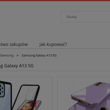
stwo zakupów
Jak kupować?
»
Samsung
Samsung Galaxy A13 5G
g Galaxy A13 5G