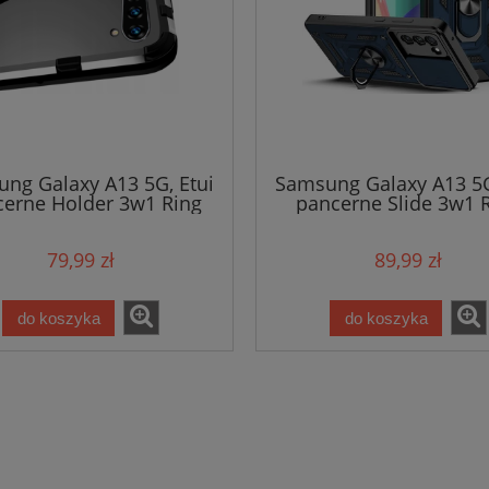
ng Galaxy A13 5G, Etui
Samsung Galaxy A13 5G
erne Holder 3w1 Ring
pancerne Slide 3w1 
79,99 zł
89,99 zł
do koszyka
do koszyka