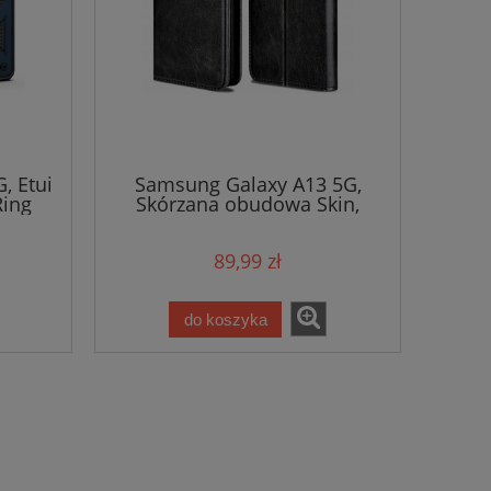
, Etui
Samsung Galaxy A13 5G,
Ring
Skórzana obudowa Skin,
100% skóra
89,99 zł
do koszyka