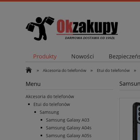
Produkty
Nowości
Bezpieczeń
»
»
»
Akcesoria do telefonów
Etui do telefonów
Samsun
Menu
Akcesoria do telefonów
Etui do telefonów
Samsung
Samsung Galaxy A03
Samsung Galaxy A04s
Samsung Galaxy A05s