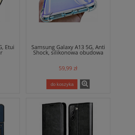
, Etui
Samsung Galaxy A13 5G, Anti
r
Shock, silikonowa obudowa
na telefon
59,99 zł
do koszyka