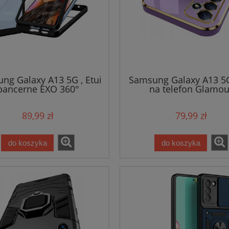
ng Galaxy A13 5G , Etui
Samsung Galaxy A13 5G
pancerne EXO 360°
na telefon Glamou
89,99 zł
79,99 zł
do koszyka
do koszyka