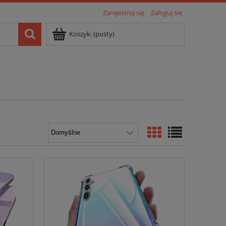
Zarejestruj się
Zaloguj się
Koszyk:
(pusty)