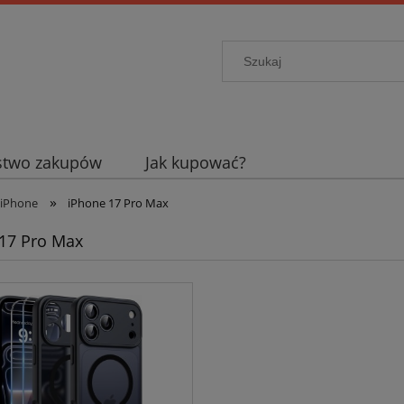
stwo zakupów
Jak kupować?
»
iPhone
iPhone 17 Pro Max
17 Pro Max