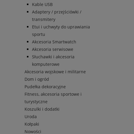
Kable USB
Adaptery / przejściówki /
transmitery
Etui i uchwyty do uprawiania
sportu
Akcesoria Smartwatch
Akcesoria serwisowe
Słuchawki i akcesoria
komputerowe
Akcesoria wojskowe i militarne
Dom i ogród
Pudełka dekoracyjne
Fitness, akcesoria sportowe i
turystyczne
Koszulki i dodatki
Uroda
Kołpaki
Nowości