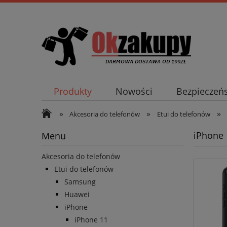
Produkty
Nowości
Bezpieczeń
»
»
»
Akcesoria do telefonów
Etui do telefonów
iPhone 
Menu
Akcesoria do telefonów
Etui do telefonów
Samsung
Huawei
iPhone
iPhone 11