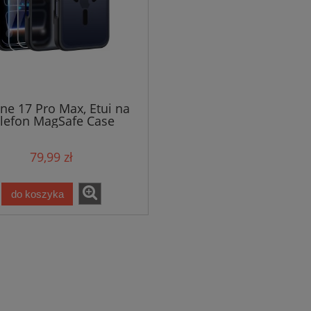
ne 17 Pro Max, Etui na
elefon MagSafe Case
79,99 zł
do koszyka