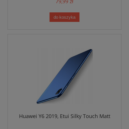
79,99 zł
do koszyka
Huawei Y6 2019, Etui Silky Touch Matt