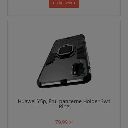
do koszyka
Huawei Y5p, Etui pancerne Holder 3w1
Ring
79,99 zł