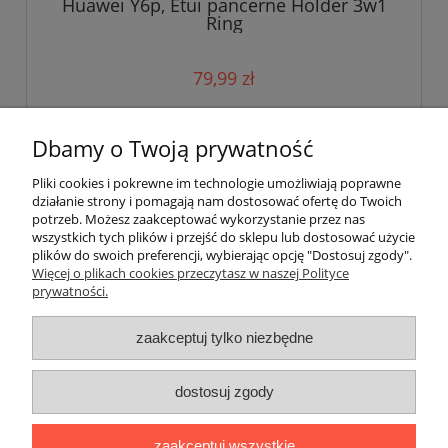
Huawei Y6p, Etui pancerne Holder 3w1
Ring
79,99 zł
do koszyka
Dbamy o Twoją prywatność
Pliki cookies i pokrewne im technologie umożliwiają poprawne
działanie strony i pomagają nam dostosować ofertę do Twoich
potrzeb. Możesz zaakceptować wykorzystanie przez nas
wszystkich tych plików i przejść do sklepu lub dostosować użycie
plików do swoich preferencji, wybierając opcję "Dostosuj zgody".
Pomoc
Więcej o plikach cookies przeczytasz w naszej Polityce
prywatności.
Moje konto
zaakceptuj tylko niezbędne
Płatności i dostawa
dostosuj zgody
Informacje
zaakceptuj wszystkie