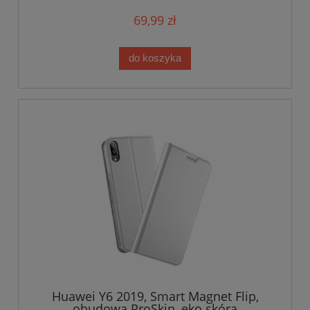
69,99 zł
do koszyka
Huawei Y6 2019, Smart Magnet Flip,
obudowa ProSkin, eko skóra