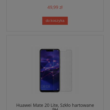
49,99 zł
do koszyka
Huawei Mate 20 Lite, Szkło hartowane
9H