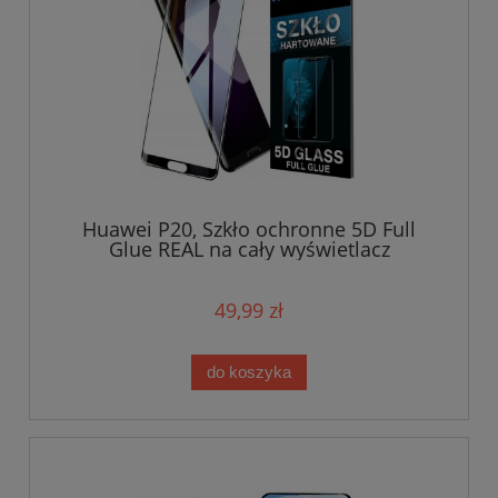
Huawei P20, Szkło ochronne 5D Full
Glue REAL na cały wyświetlacz
49,99 zł
do koszyka