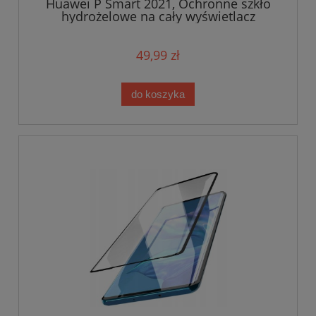
Huawei P Smart 2021, Ochronne szkło
hydrożelowe na cały wyświetlacz
49,99 zł
do koszyka