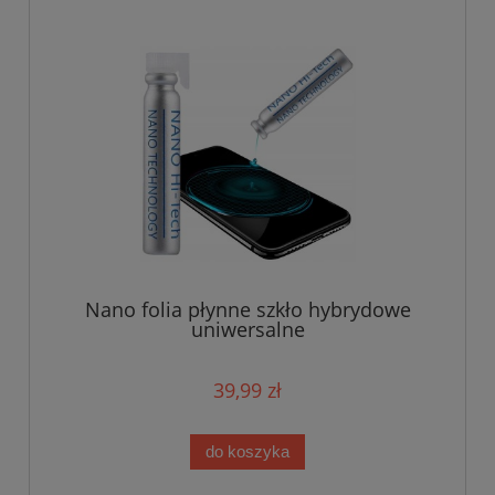
Nano folia płynne szkło hybrydowe
uniwersalne
39,99 zł
do koszyka