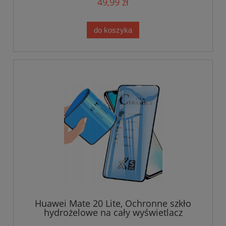
49,99 zł
do koszyka
Huawei Mate 20 Lite, Ochronne szkło
hydrożelowe na cały wyświetlacz