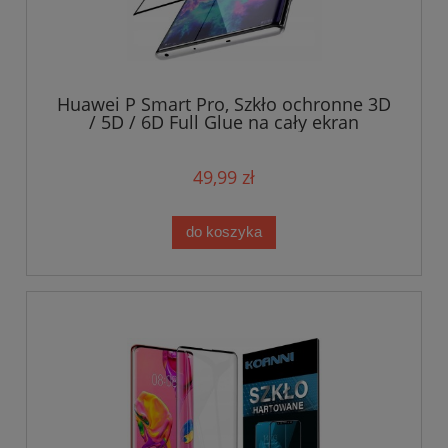
Huawei P Smart Pro, Szkło ochronne 3D
/ 5D / 6D Full Glue na cały ekran
49,99 zł
do koszyka