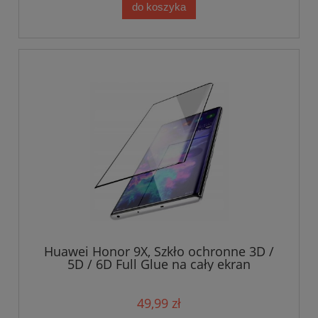
do koszyka
Huawei Honor 9X, Szkło ochronne 3D /
5D / 6D Full Glue na cały ekran
49,99 zł