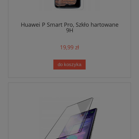
Huawei P Smart Pro, Szkło hartowane
9H
19,99 zł
do koszyka