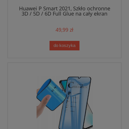
Huawei P Smart 2021, Szkło ochronne
3D / 5D / 6D Full Glue na cały ekran
49,99 zł
do koszyka