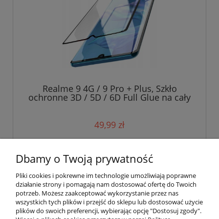
Realme 9 4G / 9 Pro + Plus, Szkło
ochronne 3D / 5D / 6D Full Glue na cały
ekran
49,99 zł
do koszyka
Dbamy o Twoją prywatność
Pliki cookies i pokrewne im technologie umożliwiają poprawne
działanie strony i pomagają nam dostosować ofertę do Twoich
potrzeb. Możesz zaakceptować wykorzystanie przez nas
wszystkich tych plików i przejść do sklepu lub dostosować użycie
plików do swoich preferencji, wybierając opcję "Dostosuj zgody".
Pomoc