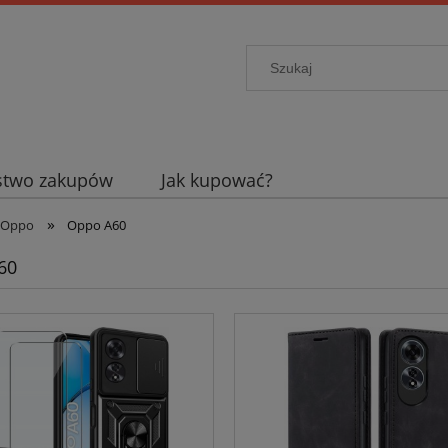
stwo zakupów
Jak kupować?
»
Oppo
Oppo A60
60