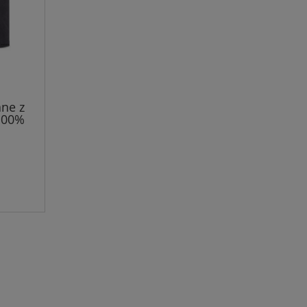
ane z
100%