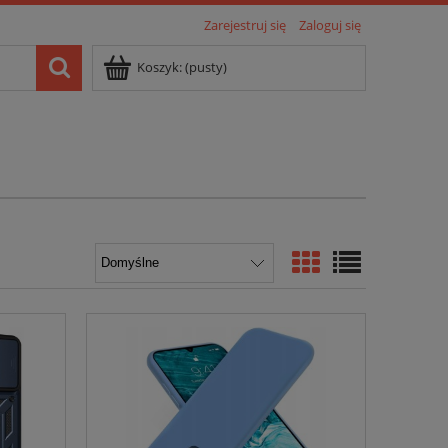
Zarejestruj się
Zaloguj się
Koszyk:
(pusty)