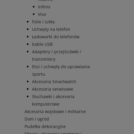
Infinix
Vivo
Folie i szkła
Uchwyty na telefon
Ładowarki do telefonów
Kable USB
Adaptery / przejściówki /
transmitery
Etui i uchwyty do uprawiania
sportu
Akcesoria Smartwatch
Akcesoria serwisowe
Słuchawki i akcesoria
komputerowe
Akcesoria wojskowe i militarne
Dom i ogród
Pudełka dekoracyjne
Fitness, akcesoria sportowe i