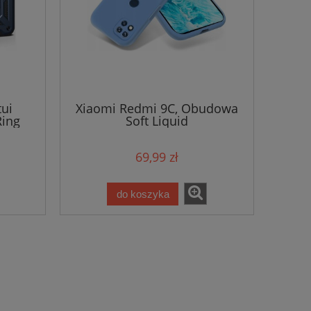
tui
Xiaomi Redmi 9C, Obudowa
Ring
Soft Liquid
69,99 zł
do koszyka