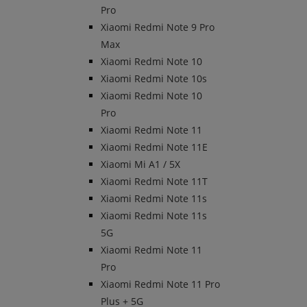
Pro
Xiaomi Redmi Note 9 Pro
Max
Xiaomi Redmi Note 10
Xiaomi Redmi Note 10s
Xiaomi Redmi Note 10
Pro
Xiaomi Redmi Note 11
Xiaomi Redmi Note 11E
Xiaomi Mi A1 / 5X
Xiaomi Redmi Note 11T
Xiaomi Redmi Note 11s
Xiaomi Redmi Note 11s
5G
Xiaomi Redmi Note 11
Pro
Xiaomi Redmi Note 11 Pro
Plus + 5G