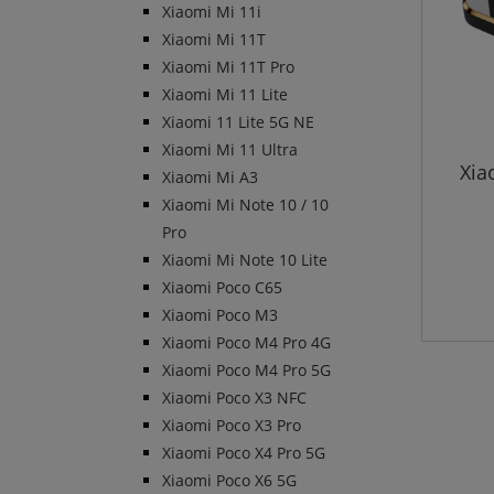
Xiaomi Mi 11i
Xiaomi Mi 11T
Xiaomi Mi 11T Pro
Xiaomi Mi 11 Lite
Xiaomi 11 Lite 5G NE
Xiaomi Mi 11 Ultra
Xia
Xiaomi Mi A3
Xiaomi Mi Note 10 / 10
Pro
Xiaomi Mi Note 10 Lite
Xiaomi Poco C65
Xiaomi Poco M3
Xiaomi Poco M4 Pro 4G
Xiaomi Poco M4 Pro 5G
Xiaomi Poco X3 NFC
Xiaomi Poco X3 Pro
Xiaomi Poco X4 Pro 5G
Xiaomi Poco X6 5G