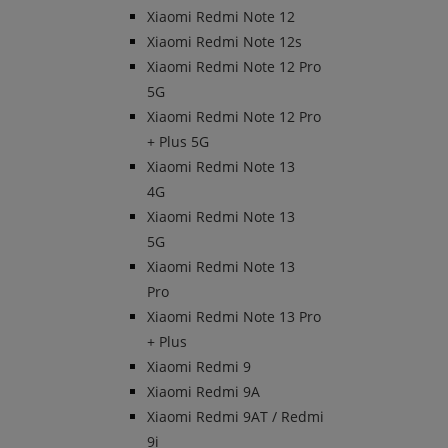
Xiaomi Redmi Note 12
Xiaomi Redmi Note 12s
Xiaomi Redmi Note 12 Pro
5G
Xiaomi Redmi Note 12 Pro
+ Plus 5G
Xiaomi Redmi Note 13
4G
Xiaomi Redmi Note 13
5G
Xiaomi Redmi Note 13
Pro
Xiaomi Redmi Note 13 Pro
+ Plus
Xiaomi Redmi 9
Xiaomi Redmi 9A
Xiaomi Redmi 9AT / Redmi
9i