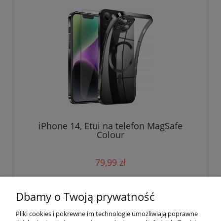
iPhone 14, Etui na telefon MagSafe
Colour
79,99 zł
do koszyka
Dbamy o Twoją prywatność
Pliki cookies i pokrewne im technologie umożliwiają poprawne