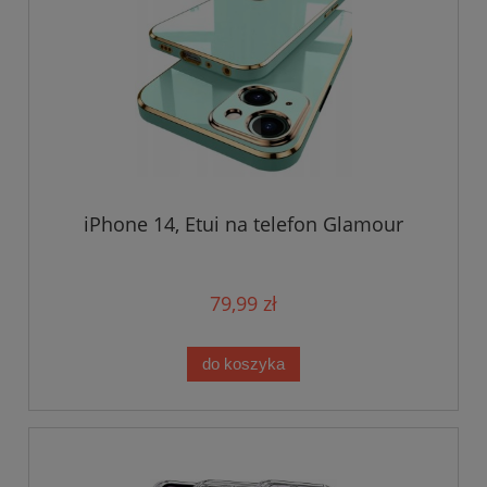
iPhone 14, Etui na telefon Glamour
79,99 zł
do koszyka