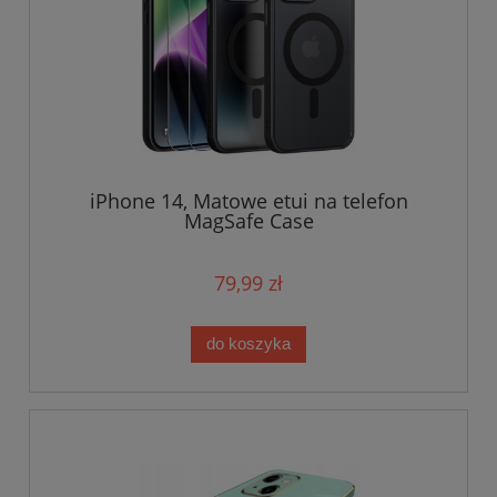
iPhone 14, Matowe etui na telefon
MagSafe Case
79,99 zł
do koszyka