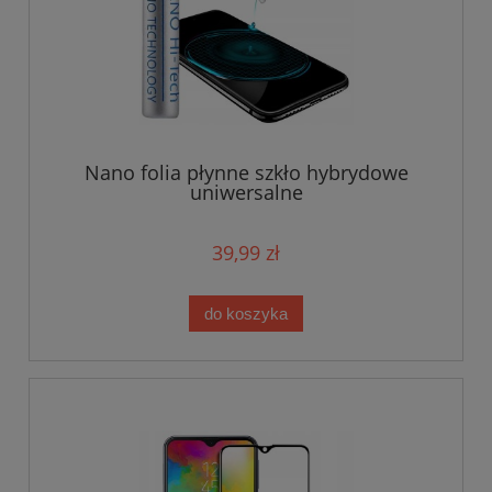
Nano folia płynne szkło hybrydowe
uniwersalne
39,99 zł
do koszyka