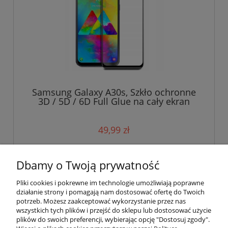
Samsung Galaxy A30s, Szkło ochronne
3D / 5D / 6D Full Glue na cały ekran
49,99 zł
do koszyka
Dbamy o Twoją prywatność
Pliki cookies i pokrewne im technologie umożliwiają poprawne
działanie strony i pomagają nam dostosować ofertę do Twoich
potrzeb. Możesz zaakceptować wykorzystanie przez nas
wszystkich tych plików i przejść do sklepu lub dostosować użycie
plików do swoich preferencji, wybierając opcję "Dostosuj zgody".
Pomoc