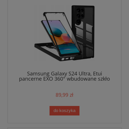
Samsung Galaxy S24 Ultra, Etui
pancerne EXO 360° wbudowane szkło
hybrydowe
89,99 zł
do koszyka