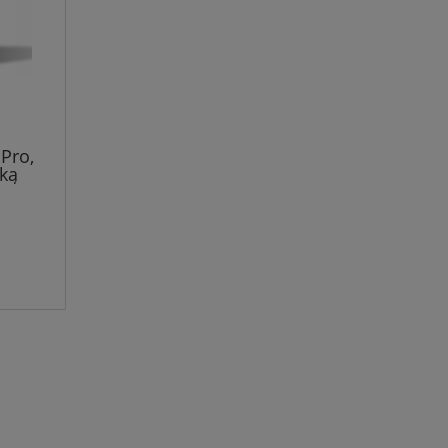
Pro,
pką
kóra