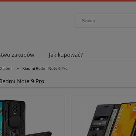
stwo zakupów
Jak kupować?
»
Xiaomi
Xiaomi Redmi Note 9 Pro
Redmi Note 9 Pro