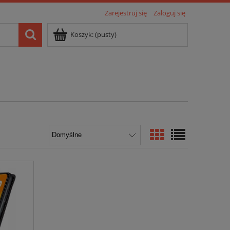
Zarejestruj się
Zaloguj się
Koszyk:
(pusty)