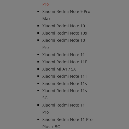
Pro
Xiaomi Redmi Note 9 Pro
Max
Xiaomi Redmi Note 10
Xiaomi Redmi Note 10s
Xiaomi Redmi Note 10
Pro
Xiaomi Redmi Note 11
Xiaomi Redmi Note 11E
Xiaomi Mi A1 / 5X
Xiaomi Redmi Note 11T
Xiaomi Redmi Note 11s
Xiaomi Redmi Note 11s
5G
Xiaomi Redmi Note 11
Pro
Xiaomi Redmi Note 11 Pro
Plus + 5G