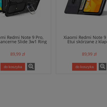
omi Redmi Note 9 Pro,
Xiaomi Redmi Note 9 
pancerne Slide 3w1 Ring
Etui skórzane z kla
magnetyczne 100% s
89,99 zł
89,99 zł
do koszyka
do koszyka