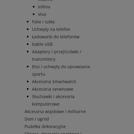
Infinix
Vivo
Folie i szkła
Uchwyty na telefon
Ładowarki do telefonów
Kable USB
Adaptery / przejściówki /
transmitery
Etui i uchwyty do uprawiania
sportu
Akcesoria Smartwatch
Akcesoria serwisowe
Słuchawki i akcesoria
komputerowe
Akcesoria wojskowe i militarne
Dom i ogród
Pudełka dekoracyjne
Fitness, akcesoria sportowe i