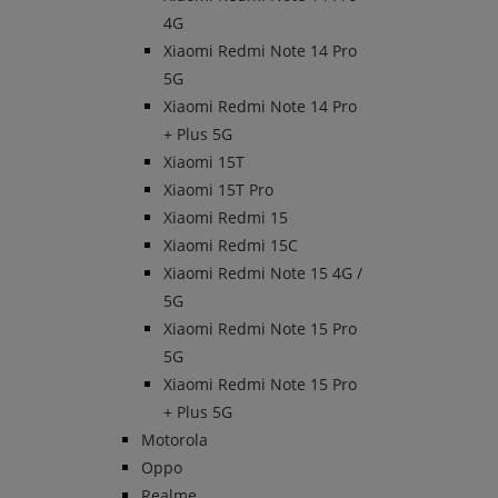
4G
Xiaomi Redmi Note 14 Pro
5G
Xiaomi Redmi Note 14 Pro
+ Plus 5G
Xiaomi 15T
Xiaomi 15T Pro
Xiaomi Redmi 15
Xiaomi Redmi 15C
Xiaomi Redmi Note 15 4G /
5G
Xiaomi Redmi Note 15 Pro
5G
Xiaomi Redmi Note 15 Pro
+ Plus 5G
Motorola
Oppo
Realme