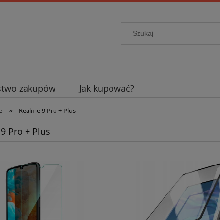
stwo zakupów
Jak kupować?
»
e
Realme 9 Pro + Plus
9 Pro + Plus