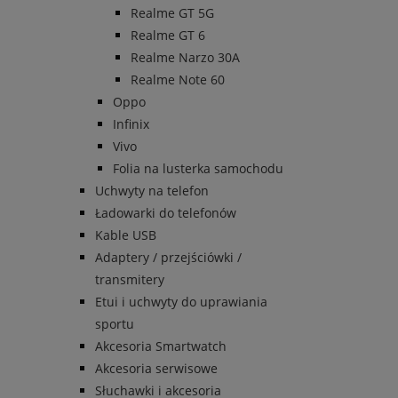
Realme GT 5G
Realme GT 6
Realme Narzo 30A
Realme Note 60
Oppo
Infinix
Vivo
Folia na lusterka samochodu
Uchwyty na telefon
Ładowarki do telefonów
Kable USB
Adaptery / przejściówki /
transmitery
Etui i uchwyty do uprawiania
sportu
Akcesoria Smartwatch
Akcesoria serwisowe
Słuchawki i akcesoria