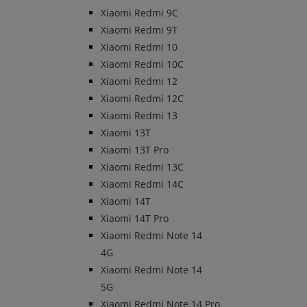
Xiaomi Redmi 9C
Xiaomi Redmi 9T
Xiaomi Redmi 10
Xiaomi Redmi 10C
Xiaomi Redmi 12
Xiaomi Redmi 12C
Xiaomi Redmi 13
Xiaomi 13T
Xiaomi 13T Pro
Xiaomi Redmi 13C
Xiaomi Redmi 14C
Xiaomi 14T
Xiaomi 14T Pro
Xiaomi Redmi Note 14
4G
Xiaomi Redmi Note 14
5G
Xiaomi Redmi Note 14 Pro