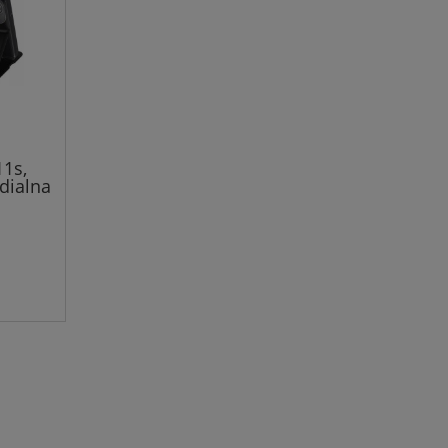
1s,
dialna