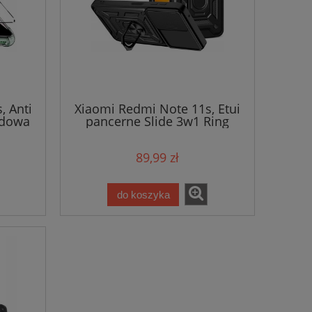
, Anti
Xiaomi Redmi Note 11s, Etui
udowa
pancerne Slide 3w1 Ring
89,99 zł
do koszyka