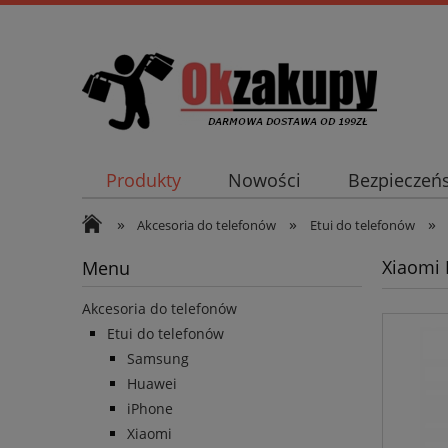
Produkty
Nowości
Bezpieczeń
»
»
»
Akcesoria do telefonów
Etui do telefonów
Xiaomi 
Menu
Akcesoria do telefonów
Etui do telefonów
Samsung
Huawei
iPhone
Xiaomi