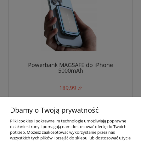
Powerbank MAGSAFE do iPhone
5000mAh
189,99 zł
do koszyka
Dbamy o Twoją prywatność
Pliki cookies i pokrewne im technologie umożliwiają poprawne
działanie strony i pomagają nam dostosować ofertę do Twoich
potrzeb. Możesz zaakceptować wykorzystanie przez nas
wszystkich tych plików i przejść do sklepu lub dostosować użycie