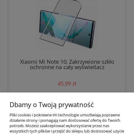
Xiaomi Mi Note 10, Zakrzywione szkło
ochronne na cały wyświetlacz
45,99 zł
do koszyka
Dbamy o Twoją prywatność
Pliki cookies i pokrewne im technologie umożliwiają poprawne
działanie strony i pomagają nam dostosować ofertę do Twoich
potrzeb. Możesz zaakceptować wykorzystanie przez nas
wszystkich tych plików i przejść do sklepu lub dostosować użycie