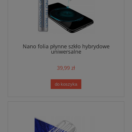
Nano folia płynne szkło hybrydowe
uniwersalne
39,99 zł
do koszyka