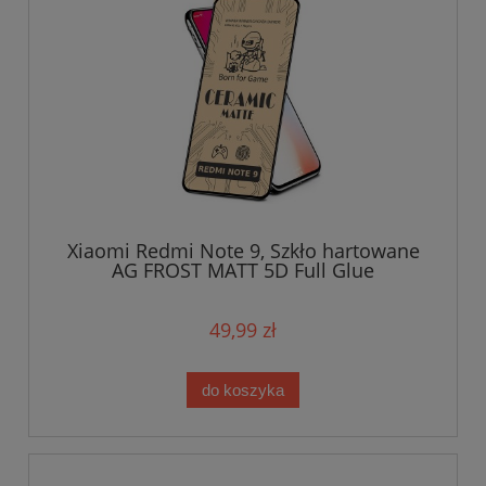
Xiaomi Redmi Note 9, Szkło hartowane
AG FROST MATT 5D Full Glue
49,99 zł
do koszyka