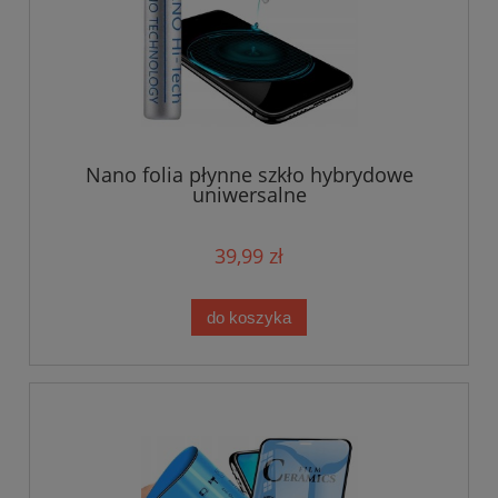
Nano folia płynne szkło hybrydowe
uniwersalne
39,99 zł
do koszyka