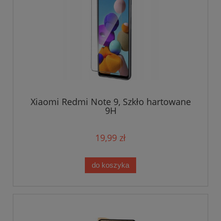
Xiaomi Redmi Note 9, Szkło hartowane
9H
19,99 zł
do koszyka