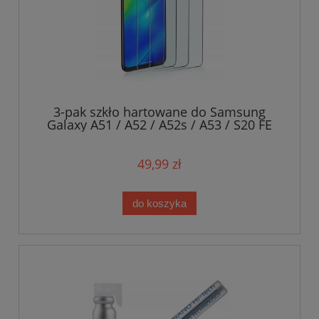
3-pak szkło hartowane do Samsung
Galaxy A51 / A52 / A52s / A53 / S20 FE
5G
49,99 zł
do koszyka