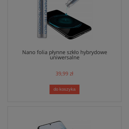
Nano folia płynne szkło hybrydowe
uniwersalne
39,99 zł
do koszyka