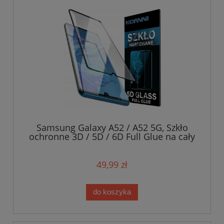
Samsung Galaxy A52 / A52 5G, Szkło
ochronne 3D / 5D / 6D Full Glue na cały
ekran
49,99 zł
do koszyka