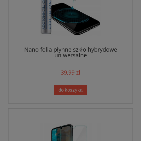
Nano folia płynne szkło hybrydowe
uniwersalne
39,99 zł
do koszyka