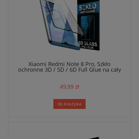
Xiaomi Redmi Note 8 Pro, Szkło
ochronne 3D / 5D / 6D Full Glue na cały
ekran
49,99 zł
do koszyka